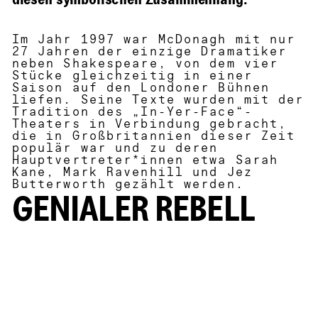
diesen symbolischen Zusammenhang.
Im Jahr 1997 war McDonagh mit nur
27 Jahren der einzige Dramatiker
neben Shakespeare, von dem vier
Stücke gleichzeitig in einer
Saison auf den Londoner Bühnen
liefen. Seine Texte wurden mit der
Tradition des „In-Yer-Face“-
Theaters in Verbindung gebracht,
die in Großbritannien dieser Zeit
populär war und zu deren
Hauptvertreter*innen etwa Sarah
Kane, Mark Ravenhill und Jez
Butterworth gezählt werden.
GENIALER REBELL