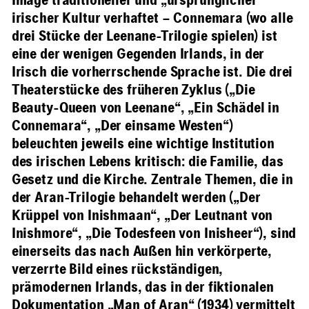
Image traditioneller und „ursprünglicher“
irischer Kultur verhaftet – Connemara (wo alle
drei Stücke der Leenane-Trilogie spielen) ist
eine der wenigen Gegenden Irlands, in der
Irisch die vorherrschende Sprache ist. Die drei
Theaterstücke des früheren Zyklus („Die
Beauty-Queen von Leenane“, „Ein Schädel in
Connemara“, „Der einsame Westen“)
beleuchten jeweils eine wichtige Institution
des irischen Lebens kritisch: die Familie, das
Gesetz und die Kirche. Zentrale Themen, die in
der Aran-Trilogie behandelt werden („Der
Krüppel von Inishmaan“, „Der Leutnant von
Inishmore“, „Die Todesfeen von Inisheer“), sind
einerseits das nach Außen hin verkörperte,
verzerrte Bild eines rückständigen,
prämodernen Irlands, das in der fiktionalen
Dokumentation „Man of Aran“ (1934) vermittelt