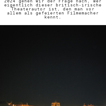
2024 gehen wir der Frage nach, wer
eigentlich dieser britisch-irische
Theaterautor ist, den man vor
allem als gefeierten Filmemacher
kennt.