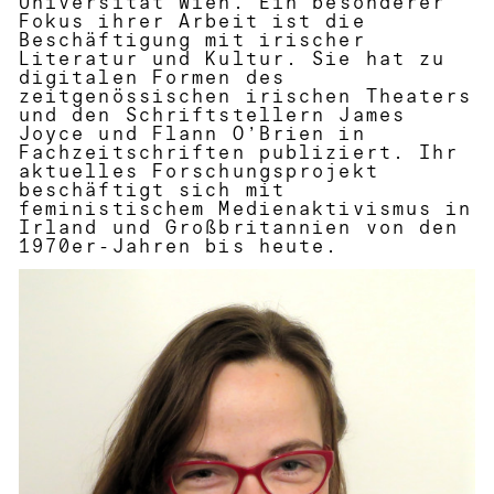
Universität Wien.
Ein besonderer
Fokus ihrer Arbeit ist die
Beschäftigung mit irischer
Literatur und Kultur. Sie hat zu
digitalen Formen des
zeitgenössischen irischen Theaters
und den Schriftstellern James
Joyce und Flann O’Brien in
Fachzeitschriften publiziert. Ihr
aktuelles Forschungsprojekt
beschäftigt sich mit
feministischem Medienaktivismus in
Irland und Großbritannien von den
1970er-Jahren bis heute.