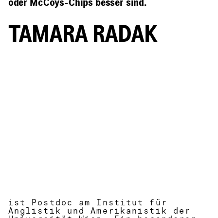
oder McCoys-Chips besser sind.
TAMARA RADAK
ist Postdoc am Institut für
Anglistik und Amerikanistik der