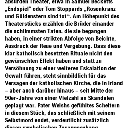
absurden Theater, etwa in Samuel Becketts
„Endspiel“ oder Tom Stoppards „Rosenkranz
und Güldenstern sind tot“. Am Höhepunkt des
Theaterstücks erzählen die Brüder einander
die schlimmsten Taten, die sie begangen
haben, in einer strikten Abfolge von Beichte,
Ausdruck der Reue und Vergebung. Dass diese
klar katholisch besetzten Rituale nicht den
gewünschten Effekt haben und statt zu
Versöhnung zu einer weiteren Eskalation der
Gewalt führen, steht sinnbildlich für das
Versagen der katholischen Kirche, die in Irland
– aber auch darüber hinaus – seit Mitte der
90er-Jahre von einer Vielzahl an Skandalen
geplagt war. Pater Welshs gefühltes Scheitern
in diesem Stück, das schließlich mit seinem
Selbstmord endet, verdeutlicht zusätzlich