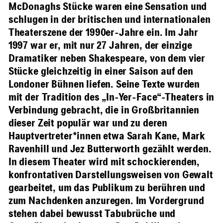
McDonaghs Stücke waren eine Sensation und
schlugen in der britischen und internationalen
Theaterszene der 1990er-Jahre ein. Im Jahr
1997 war er, mit nur 27 Jahren, der einzige
Dramatiker neben Shakespeare, von dem vier
Stücke gleichzeitig in einer Saison auf den
Londoner Bühnen liefen. Seine Texte wurden
mit der Tradition des „In-Yer-Face“-Theaters in
Verbindung gebracht, die in Großbritannien
dieser Zeit populär war und zu deren
Hauptvertreter*innen etwa Sarah Kane, Mark
Ravenhill und Jez Butterworth gezählt werden.
In diesem Theater wird mit schockierenden,
konfrontativen Darstellungsweisen von Gewalt
gearbeitet, um das Publikum zu berühren und
zum Nachdenken anzuregen. Im Vordergrund
stehen dabei bewusst Tabubrüche und