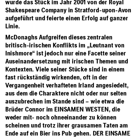
wurde das Stück im Jahr 2001 von der Royal
Shakespeare Company in Stratford-upon-Avon
aufgeführt und feierte einen Erfolg auf ganzer
Linie.
McDonaghs Aufgreifen dieses zentralen
britisch-irischen Konflikts im „Leutnant von
Inishmore“ ist jedoch nur eine Facette seiner
Auseinandersetzung mit irischen Themen und
Kontexten. Viele seiner Stücke sind in einem
fast rückständig wirkenden, oft in der
Vergangenheit verhafteten Irland angesiedelt,
aus dem die Charaktere nicht oder nur selten
auszubrechen im Stande sind – wie etwa die
Brüder Connor im EINSAMEN WESTEN, die
weder mit- noch ohneeinander zu können
scheinen und trotz ihrer grausamen Taten am
Ende auf ein Bier ins Pub gehen. DER EINSAME