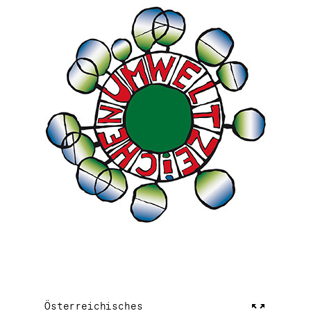
Österreichisches
Vollbild