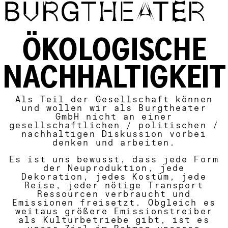
Direkt zum Inhalt
ÖKOLOGISCHE
NACHHALTIGKEIT
Als Teil der Gesellschaft können
und wollen wir als Burgtheater
GmbH nicht an einer
gesellschaftlichen / politischen /
nachhaltigen Diskussion vorbei
denken und arbeiten.
Es ist uns bewusst, dass jede Form
der Neuproduktion, jede
Dekoration, jedes Kostüm, jede
Reise, jeder nötige Transport
Ressourcen verbraucht und
Emissionen freisetzt. Obgleich es
weitaus größere Emissionstreiber
als Kulturbetriebe gibt, ist es