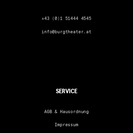
Telefon
+43 (0)1 51444 4545
info@burgtheater.at
SERVICE
AGB & Hausordnung
Impressum