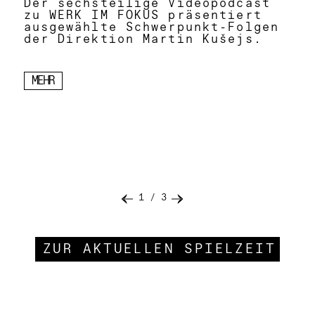
Der sechsteilige Videopodcast
zu WERK IM FOKUS präsentiert
ausgewählte Schwerpunkt-Folgen
der Direktion Martin Kušejs.
MEHR
1
/
3
ZUR AKTUELLEN SPIELZEIT