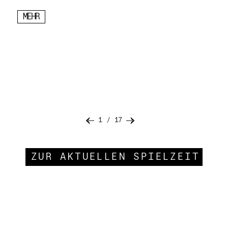
MEHR
1
/
17
ZUR AKTUELLEN SPIELZEIT