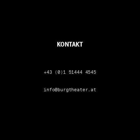
KONTAKT
Telefon
+43 (0)1 51444 4545
info@burgtheater.at