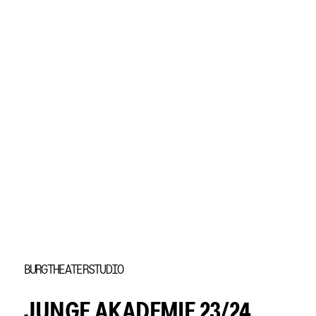
Element 1 von 1
BURGTHEATERSTUDIO
JUNGE AKADEMIE 23/24