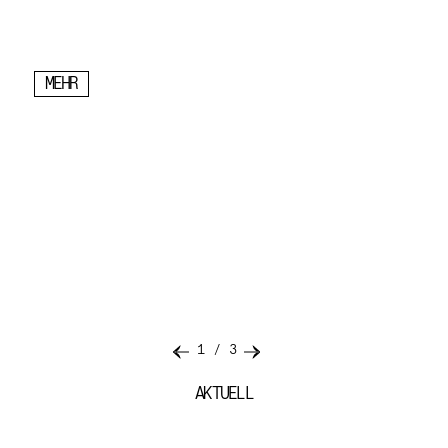
MEHR
1
/
3
AKTUELL