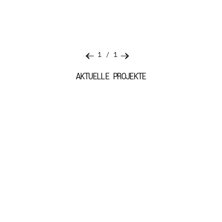
1
/
1
AKTUELLE PROJEKTE
Element 1 von 1