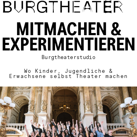
Direkt zum Inhalt
MITMACHEN &
EXPERIMENTIEREN
Burgtheaterstudio
Wo Kinder, Jugendliche &
Erwachsene selbst Theater machen