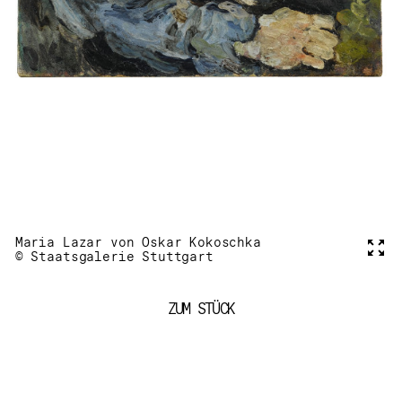
Maria Lazar von Oskar Kokoschka
Voll
© Staatsgalerie Stuttgart
ZUM STÜCK