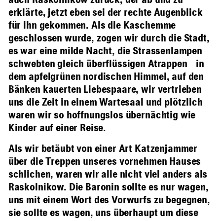
auch Raskolnikow zurück, der ab und zu
erklärte, jetzt eben sei der rechte Augenblick
für ihn gekommen. Als die Kaschemme
geschlossen wurde, zogen wir durch die Stadt,
es war eine milde Nacht, die Strassenlampen
schwebten gleich überflüssigen Atrappen in
dem apfelgrünen nordischen Himmel, auf den
Bänken kauerten Liebespaare, wir vertrieben
uns die Zeit in einem Wartesaal und plötzlich
waren wir so hoffnungslos übernächtig wie
Kinder auf einer Reise.
Als wir betäubt von einer Art Katzenjammer
über die Treppen unseres vornehmen Hauses
schlichen, waren wir alle nicht viel anders als
Raskolnikow. Die Baronin sollte es nur wagen,
uns mit einem Wort des Vorwurfs zu begegnen,
sie sollte es wagen, uns überhaupt um diese