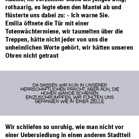
rothaarig, es legte eben den Mantel ab und
flüsterte uns dabei zu: - Ich warne Sie.
Emilia öffnete die Tür mit einer
Totenwächtermiene, wir taumelten über die
Treppen, hätte nicht jeder von uns die
unheimlichen Worte gehört, wir hätten unseren
Ohren nicht getraut
DA SASSEN WIR NUN IN UNSERER
HERRSCHAFTLICHEN PRACHT, ABER ACH, DIE
HOHEN WÄNDE SCHIENEN
EINZUSCHRUMPFEN, WIR FÜHLTEN UNS
GEFANGEN WIE IN EINER ZELLE.
Wir schliefen so unruhig, wie man nicht vor
einer Uebersiedlung in einen anderen Stadtteil