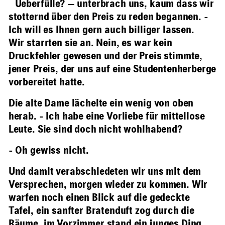
Ueberfülle? — unterbrach uns, kaum dass wir
stotternd über den Preis zu reden begannen. -
Ich will es Ihnen gern auch billiger lassen.
Wir starrten sie an. Nein, es war kein
Druckfehler gewesen und der Preis stimmte,
jener Preis, der uns auf eine Studentenherberge
vorbereitet hatte.
Die alte Dame lächelte ein wenig von oben
herab. - Ich habe eine Vorliebe für mittellose
Leute. Sie sind doch nicht wohlhabend?
- Oh gewiss nicht.
Und damit verabschiedeten wir uns mit dem
Versprechen, morgen wieder zu kommen. Wir
warfen noch einen Blick auf die gedeckte
Tafel, ein sanfter Bratenduft zog durch die
Räume, im Vorzimmer stand ein junges Ding,