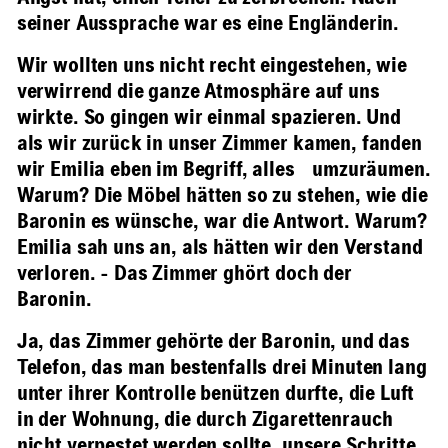
seiner Aussprache war es eine Engländerin.
Wir wollten uns nicht recht eingestehen, wie
verwirrend die ganze Atmosphäre auf uns
wirkte. So gingen wir einmal spazieren. Und
als wir zurück in unser Zimmer kamen, fanden
wir Emilia eben im Begriff, alles umzuräumen.
Warum? Die Möbel hätten so zu stehen, wie die
Baronin es wünsche, war die Antwort. Warum?
Emilia sah uns an, als hätten wir den Verstand
verloren. - Das Zimmer ghört doch der
Baronin.
Ja, das Zimmer gehörte der Baronin, und das
Telefon, das man bestenfalls drei Minuten lang
unter ihrer Kontrolle benützen durfte, die Luft
in der Wohnung, die durch Zigarettenrauch
nicht verpestet werden sollte, unsere Schritte,