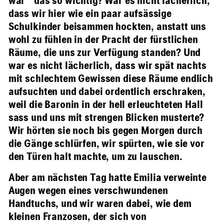
war das so wichtig? War es nicht lächerlich,
dass wir hier wie ein paar aufsässige
Schulkinder beisammen hockten, anstatt uns
wohl zu fühlen in der Pracht der fürstlichen
Räume, die uns zur Verfügung standen? Und
war es nicht lächerlich, dass wir spät nachts
mit schlechtem Gewissen diese Räume endlich
aufsuchten und dabei ordentlich erschraken,
weil die Baronin in der hell erleuchteten Hall
sass und uns mit strengen Blicken musterte?
Wir hörten sie noch bis gegen Morgen durch
die Gänge schlürfen, wir spürten, wie sie vor
den Türen halt machte, um zu lauschen.
Aber am nächsten Tag hatte Emilia verweinte
Augen wegen eines verschwundenen
Handtuchs, und wir waren dabei, wie dem
kleinen Franzosen, der sich von