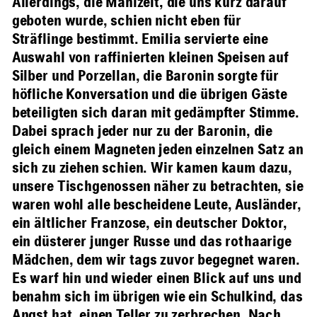
Allerdings, die Mahlzeit, die uns kurz darauf
geboten wurde, schien nicht eben für
Sträflinge bestimmt. Emilia servierte eine
Auswahl von raffinierten kleinen Speisen auf
Silber und Porzellan, die Baronin sorgte für
höfliche Konversation und die übrigen Gäste
beteiligten sich daran mit gedämpfter Stimme.
Dabei sprach jeder nur zu der Baronin, die
gleich einem Magneten jeden einzelnen Satz an
sich zu ziehen schien. Wir kamen kaum dazu,
unsere Tischgenossen näher zu betrachten, sie
waren wohl alle bescheidene Leute, Ausländer,
ein ältlicher Franzose, ein deutscher Doktor,
ein düsterer junger Russe und das rothaarige
Mädchen, dem wir tags zuvor begegnet waren.
Es warf hin und wieder einen Blick auf uns und
benahm sich im übrigen wie ein Schulkind, das
Angst hat, einen Teller zu zerbrechen. Nach