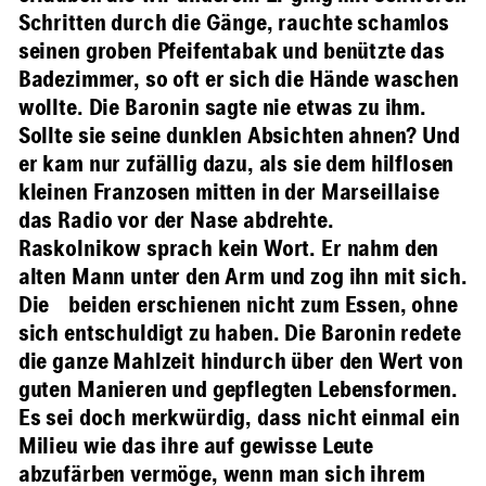
Schritten durch die Gänge, rauchte schamlos
seinen groben Pfeifentabak und benützte das
Badezimmer, so oft er sich die Hände waschen
wollte. Die Baronin sagte nie etwas zu ihm.
Sollte sie seine dunklen Absichten ahnen? Und
er kam nur zufällig dazu, als sie dem hilflosen
kleinen Franzosen mitten in der Marseillaise
das Radio vor der Nase abdrehte.
Raskolnikow sprach kein Wort. Er nahm den
alten Mann unter den Arm und zog ihn mit sich.
Die beiden erschienen nicht zum Essen, ohne
sich entschuldigt zu haben. Die Baronin redete
die ganze Mahlzeit hindurch über den Wert von
guten Manieren und gepflegten Lebensformen.
Es sei doch merkwürdig, dass nicht einmal ein
Milieu wie das ihre auf gewisse Leute
abzufärben vermöge, wenn man sich ihrem