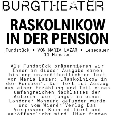
Direkt zum Inhalt
RASKOLNIKOW
IN DER PENSION
Fundstück
•
VON MARIA LAZAR
•
Lesedauer
11 Minuten
Als Fundstück präsentieren wir
Ihnen in dieser Ausgabe einen
bislang unveröffentlichten Text
von Maria Lazar:
„
Raskolnikow in
der Pension“. Der Text ist Auszug
aus einer Erzählung und Teil eines
umfangreichen Nachlasses der
Autorin, der jüngst in einer
Londoner Wohnung gefunden wurde
und vom Wiener Verlag Das
Vergessene Buch editiert und
veröffentlicht wird. Hier finden