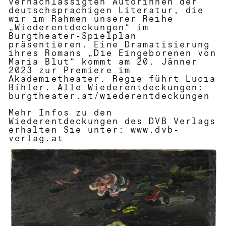
vernachlässigten Autorinnen der
deutschsprachigen Literatur, die
wir im Rahmen unserer Reihe
„Wiederentdeckungen“ im
Burgtheater-Spielplan
präsentieren. Eine Dramatisierung
ihres Romans
„
Die Eingeborenen von
Maria Blut“ kommt am 20. Jänner
2023 zur Premiere im
Akademietheater. Regie führt Lucia
Bihler. Alle Wiederentdeckungen:
burgtheater.at/wiederentdeckungen
Mehr Infos zu den
Wiederentdeckungen des DVB Verlags
erhalten Sie unter:
www.dvb-
verlag.at