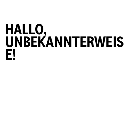
HALLO,
UNBEKANNTERWEIS
E!