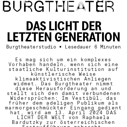
Direkt zum Inhalt
DAS LICHT DER
LETZTEN GENERATION
Burgtheaterstudio
•
Lesedauer
6 Minuten
Es mag sich um ein komplexes
Vorhaben handeln, wenn sich eine
staatliche Kulturinstitution auf
künstlerische Weise
klimaaktivistischen Anliegen
widmet. Das Burgtheater nimmt
diese Herausforderung an und
stellt sich den damit verbundenen
Widersprüchen: Im Vestibül, das
früher dem adeligen Publikum als
marmorgeschmückter Eingang gedient
hat, wird am 13. April 2024
DAS
LICHT DER WELT
von Raphaela
Bardutzky zur österreichischen