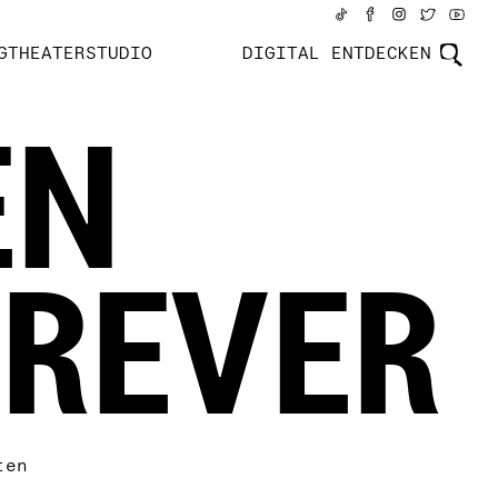
GTHEATERSTUDIO
DIGITAL ENTDECKEN
EN
OREVER
ten