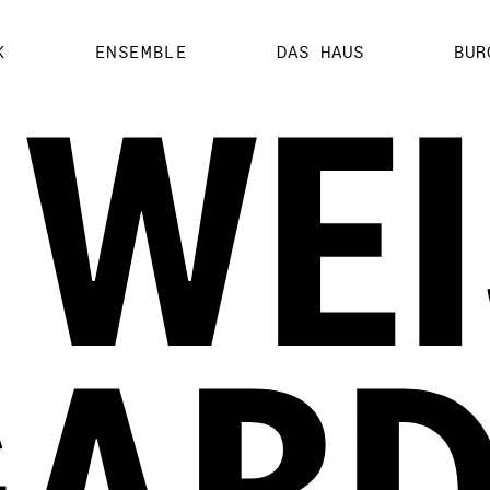
K
ENSEMBLE
DAS HAUS
BUR
 WEIS