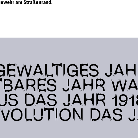
ewehr am Straßenrand.
 GEWALTIGES JAHR
BARES JAHR W
US DAS JAHR 191
VOLUTION DAS J