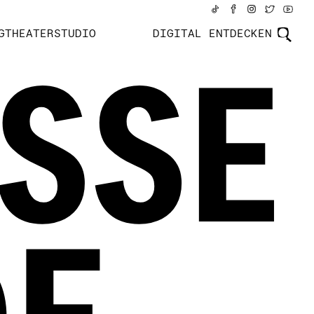
GTHEATERSTUDIO
DIGITAL ENTDECKEN
SE G