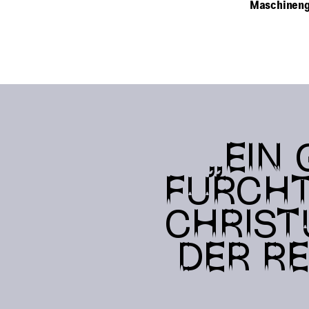
Maschineng
„EIN
FURCHT
CHRIST
DER RE