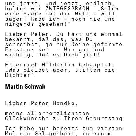
und jetzt, und jetzt, endlich,
halten wir ZWIEGESPRÄCH. „Solch
eine Szene hat die Welt – will
sagen: habe ich – noch nie und
nirgends gesehen!“
Lieber Peter, Du hast uns einmal
bekannt, daß das, was Du
schreibst, ja nur Deine geformte
Existenz sei. – Wie gut und
wichtig, daß es Dich gibt!
Friedrich Hölderlin behauptet:
„Was bleibet aber, stiften die
Dichter“!
Martin Schwab
Lieber Peter Handke,
meine allerherzlichsten
Glückwünsche zu Ihrem Geburtstag.
Ich habe nun bereits zum vierten
Mal die Gelegenheit, in einem