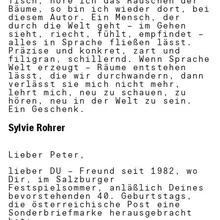
Tisch, höre ich das Rauschen der
Bäume, so bin ich wieder dort, bei
diesem Autor. Ein Mensch, der
durch die Welt geht – im Gehen
sieht, riecht, fühlt, empfindet –
alles in Sprache fließen lässt.
Präzise und konkret, zart und
filigran, schillernd. Wenn Sprache
Welt erzeugt – Räume entstehen
lässt, die wir durchwandern, dann
verlässt sie mich nicht mehr,
lehrt mich, neu zu schauen, zu
hören, neu in der Welt zu sein.
Ein Geschenk.
Sylvie Rohrer
Lieber Peter,
lieber DU – Freund seit 1982, wo
Dir, im Salzburger
Festspielsommer, anläßlich Deines
bevorstehenden 40. Geburtstags,
die österreichische Post eine
Sonderbriefmarke herausgebracht