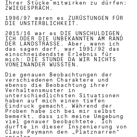
Ihrer Stücke mitwirken zu dürfen:
ZWIEGESPRÄCH
.
1996/97 waren es ZURÜSTUNGEN FÜR
DIE UNSTERBLICHKEIT
.
2015/16 war es DIE UNSCHULDIGEN,
ICH ODER DIE UNBEKANNTEN AM RAND
DER LANDSTRASSE
.
Aber, wenn ich
das sagen darf, war 1991/92 das
einschneidendste Erlebnis für
mich: DIE STUNDE DA WIR NICHTS
VONEINANDER WUSSTEN
.
Die genauen Beobachtungen der
verschiedenen Charaktere und
ebenso die Beobachtung ihrer
Verhaltensmuster in
unterschiedlichsten Situationen
haben auf mich einen tiefen
Eindruck gemacht. Während der
Proben habe ich bei mir selbst
bemerkt, dass ich meine Umgebung
viel genauer beobachtete. Ich
durfte in dieser Inszenierung von
Claus Peymann den „Platznarren“