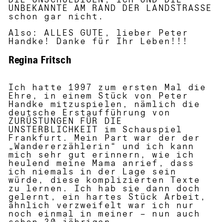
DIE UNSCHULDIGEN, ICH UND DIE
UNBEKANNTE AM RAND DER LANDSTRASSE
schon gar nicht.
Also: ALLES GUTE, lieber Peter
Handke! Danke für Ihr Leben!!!
Regina Fritsch
Ich hatte 1997 zum ersten Mal die
Ehre, in einem Stück von Peter
Handke mitzuspielen, nämlich die
deutsche Erstaufführung von
ZURÜSTUNGEN FÜR DIE
UNSTERBLICHKEIT im Schauspiel
Frankfurt. Mein Part war der der
„Wandererzählerin“ und ich kann
mich sehr gut erinnern, wie ich
heulend meine Mama anrief, dass
ich niemals in der Lage sein
würde, diese komplizierten Texte
zu lernen. Ich hab sie dann doch
gelernt, ein hartes Stück Arbeit,
ähnlich verzweifelt war ich nur
noch einmal in meiner – nun auch