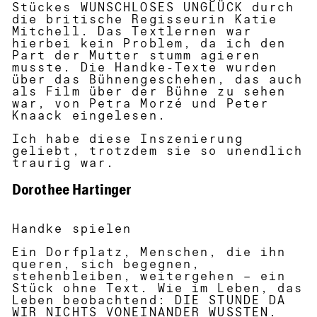
Stückes WUNSCHLOSES UNGLÜCK durch
die britische Regisseurin Katie
Mitchell. Das Textlernen war
hierbei kein Problem, da ich den
Part der Mutter stumm agieren
musste. Die Handke-Texte wurden
über das Bühnengeschehen, das auch
als Film über der Bühne zu sehen
war, von Petra Morzé und Peter
Knaack eingelesen.
Ich habe diese Inszenierung
geliebt, trotzdem sie so unendlich
traurig war.
Dorothee Hartinger
Handke spielen
Ein Dorfplatz, Menschen, die ihn
queren, sich begegnen,
stehenbleiben, weitergehen – ein
Stück ohne Text. Wie im Leben, das
Leben beobachtend: DIE STUNDE DA
WIR NICHTS VONEINANDER WUSSTEN.