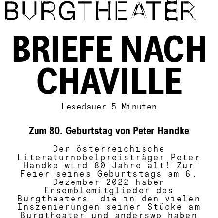
Direkt zum Inhalt
BRIEFE NACH
CHAVILLE
Lesedauer
5 Minuten
Zum 80. Geburtstag von Peter Handke
Der österreichische
Literaturnobelpreisträger Peter
Handke wird 80 Jahre alt! Zur
Feier seines Geburtstags am 6.
Dezember 2022 haben
Ensemblemitglieder des
Burgtheaters, die in den vielen
Inszenierungen seiner Stücke am
Burgtheater und anderswo haben