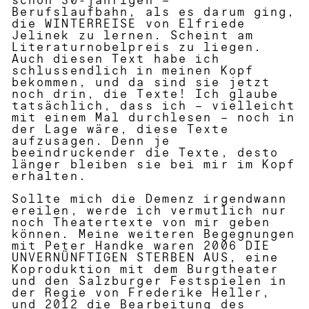
schon 30-jährigen –
Berufslaufbahn, als es darum ging,
die WINTERREISE von Elfriede
Jelinek zu lernen. Scheint am
Literaturnobelpreis zu liegen.
Auch diesen Text habe ich
schlussendlich in meinen Kopf
bekommen, und da sind sie jetzt
noch drin, die Texte! Ich glaube
tatsächlich, dass ich – vielleicht
mit einem Mal durchlesen – noch in
der Lage wäre, diese Texte
aufzusagen. Denn je
beeindruckender die Texte, desto
länger bleiben sie bei mir im Kopf
erhalten.
Sollte mich die Demenz irgendwann
ereilen, werde ich vermutlich nur
noch Theatertexte von mir geben
können. Meine weiteren Begegnungen
mit Peter Handke waren 2006 DIE
UNVERNÜNFTIGEN STERBEN AUS, eine
Koproduktion mit dem Burgtheater
und den Salzburger Festspielen in
der Regie von Frederike Heller,
und 2012 die Bearbeitung des