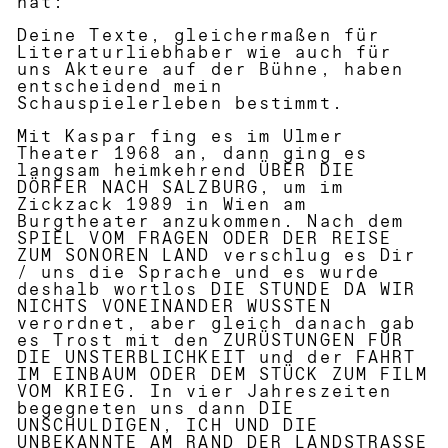
hat:
Deine Texte, gleichermaßen für
Literaturliebhaber wie auch für
uns Akteure auf der Bühne, haben
entscheidend mein
Schauspielerleben bestimmt.
Mit Kaspar fing es im Ulmer
Theater 1968 an, dann ging es
langsam heimkehrend ÜBER DIE
DÖRFER NACH SALZBURG, um im
Zickzack 1989 in Wien am
Burgtheater anzukommen. Nach dem
SPIEL VOM FRAGEN ODER DER REISE
ZUM SONOREN LAND verschlug es Dir
/ uns die Sprache und es wurde
deshalb wortlos DIE STUNDE DA WIR
NICHTS VONEINANDER WUSSTEN
verordnet, aber gleich danach gab
es Trost mit den ZURÜSTUNGEN FÜR
DIE UNSTERBLICHKEIT und der FAHRT
IM EINBAUM ODER DEM STÜCK ZUM FILM
VOM KRIEG. In vier Jahreszeiten
begegneten uns dann DIE
UNSCHULDIGEN, ICH UND DIE
UNBEKANNTE AM RAND DER LANDSTRASSE