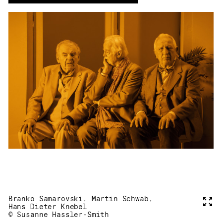
Branko Samarovski, Martin Schwab,
Voll
Hans Dieter Knebel
© Susanne Hassler-Smith