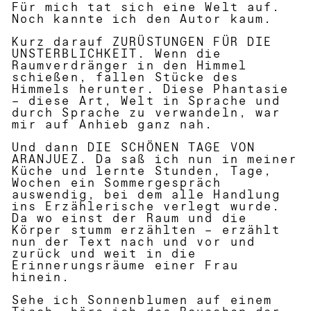
Für mich tat sich eine Welt auf.
Noch kannte ich den Autor kaum.
Kurz darauf ZURÜSTUNGEN FÜR DIE
UNSTERBLICHKEIT. Wenn die
Raumverdränger in den Himmel
schießen, fallen Stücke des
Himmels herunter. Diese Phantasie
– diese Art, Welt in Sprache und
durch Sprache zu verwandeln, war
mir auf Anhieb ganz nah.
Und dann DIE SCHÖNEN TAGE VON
ARANJUEZ. Da saß ich nun in meiner
Küche und lernte Stunden, Tage,
Wochen ein Sommergespräch
auswendig, bei dem alle Handlung
ins Erzählerische verlegt wurde.
Da wo einst der Raum und die
Körper stumm erzählten – erzählt
nun der Text nach und vor und
zurück und weit in die
Erinnerungsräume einer Frau
hinein.
Sehe ich Sonnenblumen auf einem