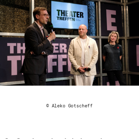
© Aleko Gotscheff