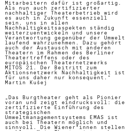
Mitarbeitern dafür ist großartig.
Als nun auch zertifizierter
nachhaltiger Theaterbetrieb wird
es auch in Zukunft essenziell
sein, uns in allen
Nachhaltigkeitsaspekten ständig
weiterzuentwickeln und unsere
Verantwortung gegenüber der Umwelt
laufend wahrzunehmen. Dazu gehört
auch der Austausch mit anderen
Theatern im Rahmen des Berliner
Theatertreffens oder des
europäischen Theaternetzwerks
MITOS 21. Der Beitritt zum
Aktionsnetzwerk Nachhaltigkeit ist
für uns daher nur konsequent.“
Martin Kušej
„Das Burgtheater geht als Pionier
voran und zeigt eindrucksvoll: die
zertifizierte Einführung des
strategischen
Umweltmanagementsystems EMAS ist
auch bei Theatern möglich und
sinnvoll. Die Wiener*innen stellen