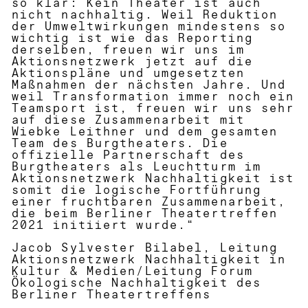
so klar: Kein Theater ist auch
nicht nachhaltig. Weil Reduktion
der Umweltwirkungen mindestens so
wichtig ist wie das Reporting
derselben, freuen wir uns im
Aktionsnetzwerk jetzt auf die
Aktionspläne und umgesetzten
Maßnahmen der nächsten Jahre. Und
weil Transformation immer noch ein
Teamsport ist, freuen wir uns sehr
auf diese Zusammenarbeit mit
Wiebke Leithner und dem gesamten
Team des Burgtheaters. Die
offizielle Partnerschaft des
Burgtheaters als Leuchtturm im
Aktionsnetzwerk Nachhaltigkeit ist
somit die logische Fortführung
einer fruchtbaren Zusammenarbeit,
die beim Berliner Theatertreffen
2021 initiiert wurde.“
Jacob Sylvester Bilabel, Leitung
Aktionsnetzwerk Nachhaltigkeit in
Kultur & Medien/Leitung Forum
Ökologische Nachhaltigkeit des
Berliner Theatertreffens