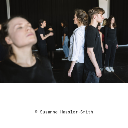
© Susanne Hassler-Smith