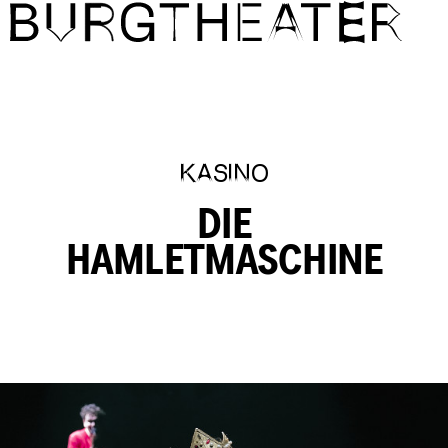
Direkt zum Inhalt
KASINO
DIE
HAMLETMASCHINE