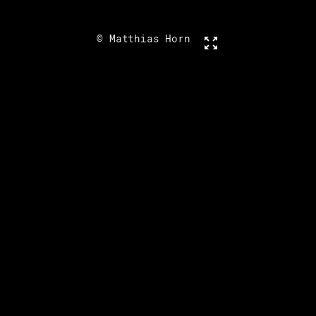
© Matthias Horn
Vollbild