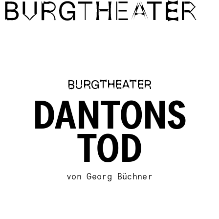
Direkt zum Inhalt
BURGTHEATER
DANTONS
TOD
von Georg Büchner