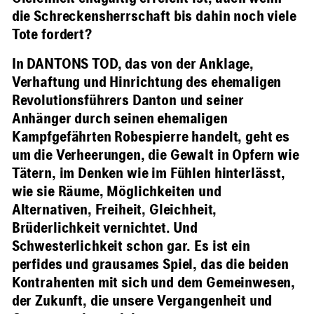
die Schreckensherrschaft bis dahin noch viele
Tote fordert?
In DANTONS TOD, das von der Anklage,
Verhaftung und Hinrichtung des ehemaligen
Revolutionsführers Danton und seiner
Anhänger durch seinen ehemaligen
Kampfgefährten Robespierre handelt, geht es
um die Verheerungen, die Gewalt in Opfern wie
Tätern, im Denken wie im Fühlen hinterlässt,
wie sie Räume, Möglichkeiten und
Alternativen, Freiheit, Gleichheit,
Brüderlichkeit vernichtet. Und
Schwesterlichkeit schon gar. Es ist ein
perfides und grausames Spiel, das die beiden
Kontrahenten mit sich und dem Gemeinwesen,
der Zukunft, die unsere Vergangenheit und