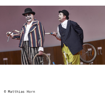
© Matthias Horn