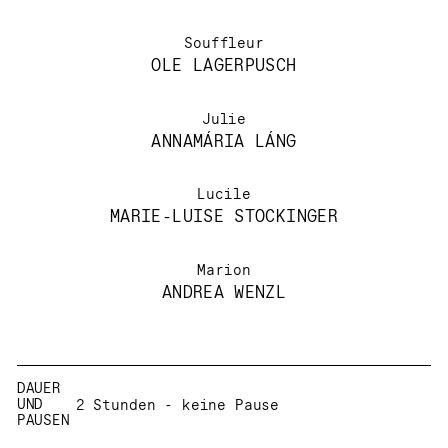
Souffleur
OLE LAGERPUSCH
Julie
ANNAMÁRIA LÁNG
Lucile
MARIE-LUISE STOCKINGER
Marion
ANDREA WENZL
Beschreibung
Information
DAUER
UND
2 Stunden - keine Pause
PAUSEN