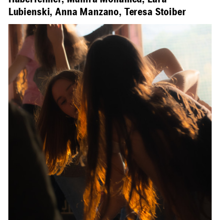
Haberfellner, Munira Mohamed, Lara
Lubienski, Anna Manzano, Teresa Stoiber