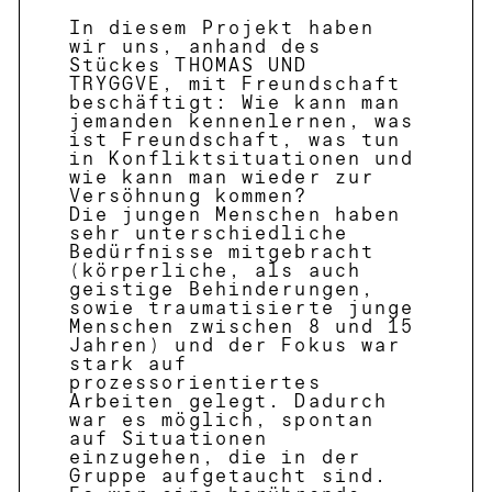
In diesem Projekt haben
wir uns, anhand des
Stückes THOMAS UND
TRYGGVE, mit Freundschaft
beschäftigt: Wie kann man
jemanden kennenlernen, was
ist Freundschaft, was tun
in Konfliktsituationen und
wie kann man wieder zur
Versöhnung kommen?
Die jungen Menschen haben
sehr unterschiedliche
Bedürfnisse mitgebracht
(körperliche, als auch
geistige Behinderungen,
sowie traumatisierte junge
Menschen zwischen 8 und 15
Jahren) und der Fokus war
stark auf
prozessorientiertes
Arbeiten gelegt. Dadurch
war es möglich, spontan
auf Situationen
einzugehen, die in der
Gruppe aufgetaucht sind.