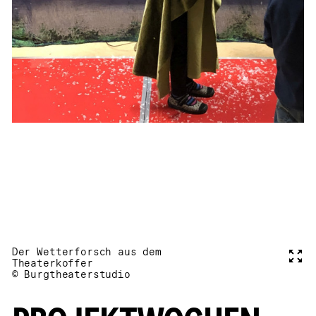
Der Wetterforsch aus dem
Voll
Theaterkoffer
© Burgtheaterstudio