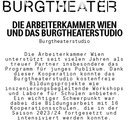
Direkt zum Inhalt
DIE ARBEITERKAMMER WIEN
UND DAS BURGTHEATERSTUDIO
Burgtheaterstudio
Die Arbeiterkammer Wien
unterstützt seit vielen Jahren als
treuer Partner insbesondere das
Programm für junges Publikum. Dank
dieser Kooperation konnte das
Burgtheaterstudio kostenfreie
Bildungsprojekte wie
inszenierungsbegleitende Workshops
und Labore für Schulen anbieten.
Ein wichtiger Schwerpunkt war
dabei die Bildungsarbeit mit 16
Kooperationsschulen, die in der
Saison 2023/24 fortgesetzt und
intensiviert werden konnte.