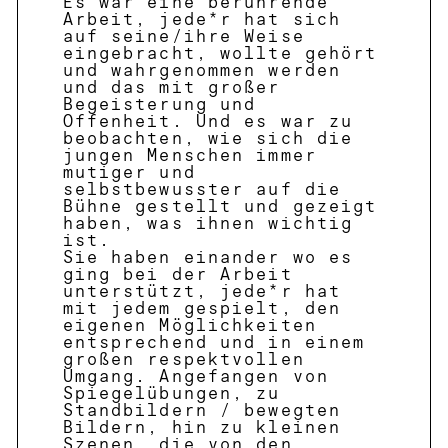
Es war eine berührende
Arbeit, jede*r hat sich
auf seine/ihre Weise
eingebracht, wollte gehört
und wahrgenommen werden
und das mit großer
Begeisterung und
Offenheit. Und es war zu
beobachten, wie sich die
jungen Menschen immer
mutiger und
selbstbewusster auf die
Bühne gestellt und gezeigt
haben, was ihnen wichtig
ist.
Sie haben einander wo es
ging bei der Arbeit
unterstützt, jede*r hat
mit jedem gespielt, den
eigenen Möglichkeiten
entsprechend und in einem
großen respektvollen
Umgang. Angefangen von
Spiegelübungen, zu
Standbildern / bewegten
Bildern, hin zu kleinen
Szenen, die von den