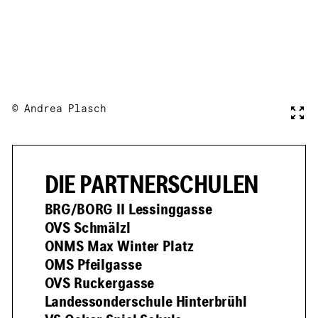
© Andrea Plasch
Voll
DIE PARTNERSCHULEN
BRG/BORG II Lessinggasse
OVS Schmälzl
ONMS Max Winter Platz
OMS Pfeilgasse
OVS Ruckergasse
Landessonderschule Hinterbrühl