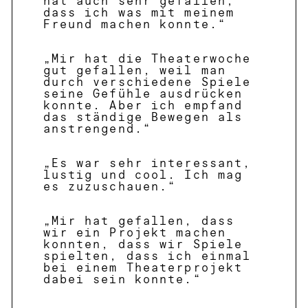
hat auch sehr gefallen,
dass ich was mit meinem
Freund machen konnte.“
„Mir hat die Theaterwoche
gut gefallen, weil man
durch verschiedene Spiele
seine Gefühle ausdrücken
konnte. Aber ich empfand
das ständige Bewegen als
anstrengend.“
„Es war sehr interessant,
lustig und cool. Ich mag
es zuzuschauen.“
„Mir hat gefallen, dass
wir ein Projekt machen
konnten, dass wir Spiele
spielten, dass ich einmal
bei einem Theaterprojekt
dabei sein konnte.“