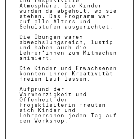
und respektvolle
Atmosphäre. Die Kinder
wurden da abgeholt, wo sie
stehen. Das Programm war
auf alle Alters und
Schulstufen ausgerichtet.
Die Übungen waren
abwechslungsreich, lustig
und haben auch die
Lehrer*innen zum Mitmachen
animiert.
Die Kinder und Erwachsenen
konnten ihrer Kreativität
freien Lauf lassen.
Aufgrund der
Warmherzigkeit und
Offenheit der
Projektleiterin freuten
sich Kinder und
Lehrpersonen jeden Tag auf
den Workshop.