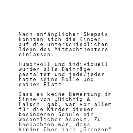
Nach anfänglicher Skepsis
konnten sich die Kinder
auf die unterschiedlichen
Ideen des Mitmachtheaters
einlassen.
Humorvoll und individuell
wurden alle Beiträge
gestaltet und jede/jeder
hatte seine Rolle und
seinen Platz
Dass es keine Bewertung im
Sinne von „Richtig &
Falsch“ gab, war vor allem
für die Kinder dieser
besonderen Schule ein
wesentlicher Aspekt. Zu
beobachten war, dass
Kinder über ihre „Grenzen“