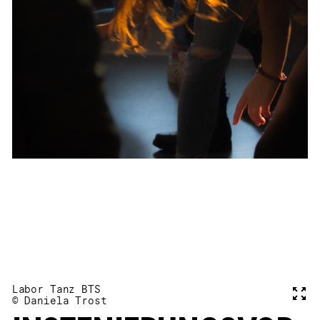
Labor Tanz BTS
Voll
© Daniela Trost