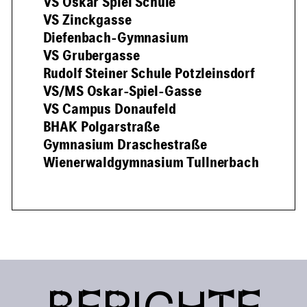
VS Oskar Spiel Schule
VS Zinckgasse
Diefenbach-Gymnasium
VS Grubergasse
Rudolf Steiner Schule Potzleinsdorf
VS/MS Oskar-Spiel-Gasse
VS Campus Donaufeld
BHAK Polgarstraße
Gymnasium Draschestraße
Wienerwaldgymnasium Tullnerbach
BERICHTE