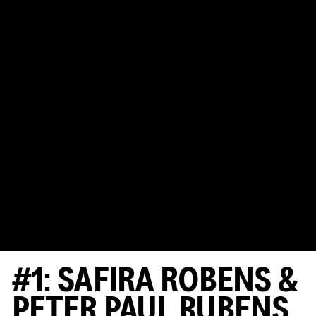
#1: SAFIRA ROBENS &
PETER PAUL RUBENS.