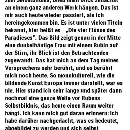
zum Selbstbildnis, blieb mein Blick zunächst
an einem ganz anderen Werk hängen. Das ist
mir auch heute wieder passiert, als ich
hereingekommen bin. Es ist unter vielen Titeln
bekannt, hier heißt es „Die vier Flüsse des
Paradieses”. Das Bild zeigt genau in der Mitte
eine dunkelhäutige Frau mit einem Rubin auf
der Stirn, ihr Blick ist den Betrachtenden
zugewandt. Das hat mich an dem Tag meines
Vorsprechens sehr berührt, und es berührt
mich noch heute. So monokulturell, wie die
bildende Kunst Europa immer darstellt, war es
nie. Hier stand ich sehr lange und später dann
nochmal eine ganze Weile vor Rubens
Selbstbildnis, das heute einen Raum weiter
hängt. Ich kann mich gut daran erinnern: Ich
habe darüber nachgedacht, was es bedeutet,
abgebildet zu werden und sich selbst