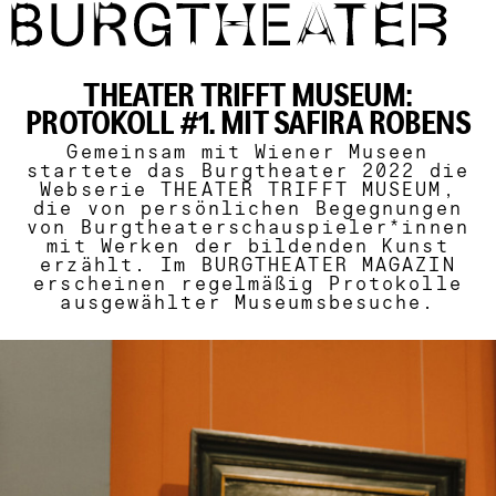
Direkt zum Inhalt
THEATER TRIFFT MUSEUM:
PROTOKOLL #1. MIT SAFIRA ROBENS
Gemeinsam mit Wiener Museen
startete das Burgtheater 2022 die
Webserie THEATER TRIFFT MUSEUM,
die von persönlichen Begegnungen
von Burgtheaterschauspieler*innen
mit Werken der bildenden Kunst
erzählt. Im BURGTHEATER MAGAZIN
erscheinen regelmäßig Protokolle
ausgewählter Museumsbesuche.