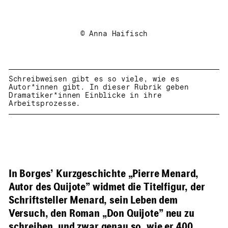
© Anna Haifisch
Schreibweisen gibt es so viele, wie es
Autor*innen gibt. In dieser Rubrik geben
Dramatiker*innen Einblicke in ihre
Arbeitsprozesse.
In Borges’ Kurzgeschichte „Pierre Menard,
Autor des Quijote” widmet die Titelfigur, der
Schriftsteller Menard, sein Leben dem
Versuch, den Roman „Don Quijote” neu zu
schreiben, und zwar genau so, wie er 400