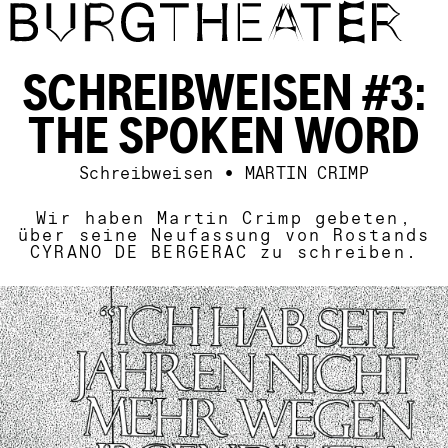
Direkt zum Inhalt
SCHREIBWEISEN #3:
THE SPOKEN WORD
Schreibweisen
•
MARTIN CRIMP
Wir haben Martin Crimp gebeten,
über seine Neufassung von Rostands
CYRANO DE BERGERAC zu schreiben.