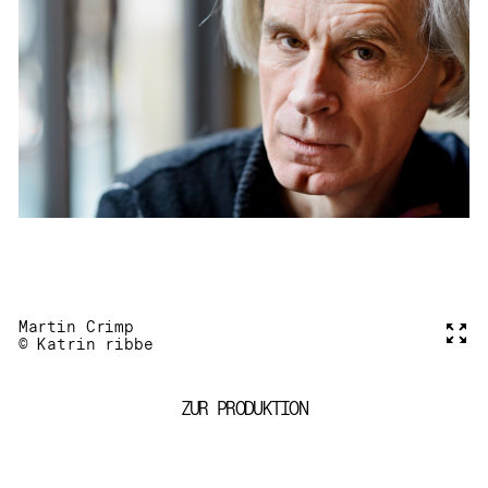
Martin Crimp
Voll
© Katrin ribbe
ZUR PRODUKTION