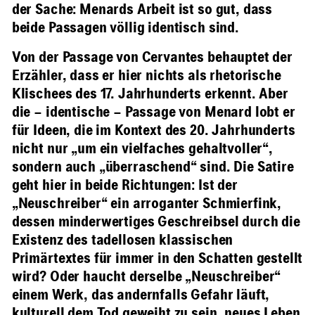
der Sache: Menards Arbeit ist so gut, dass
beide Passagen völlig identisch sind.
Von der Passage von Cervantes behauptet der
Erzähler, dass er hier nichts als rhetorische
Klischees des 17. Jahrhunderts erkennt. Aber
die – identische – Passage von Menard lobt er
für Ideen, die im Kontext des 20. Jahrhunderts
nicht nur „um ein vielfaches gehaltvoller“,
sondern auch „überraschend“ sind. Die Satire
geht hier in beide Richtungen: Ist der
„Neuschreiber“ ein arroganter Schmierfink,
dessen minderwertiges Geschreibsel durch die
Existenz des tadellosen klassischen
Primärtextes für immer in den Schatten gestellt
wird? Oder haucht derselbe „Neuschreiber“
einem Werk, das andernfalls Gefahr läuft,
kulturell dem Tod geweiht zu sein, neues Leben