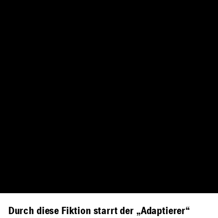
Durch diese Fiktion starrt der „Adaptierer“