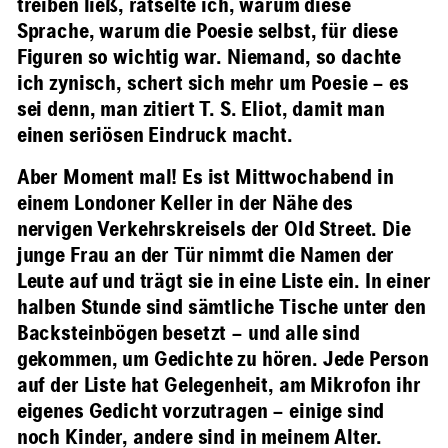
treiben ließ, rätselte ich, warum diese
Sprache, warum die Poesie selbst, für diese
Figuren so wichtig war. Niemand, so dachte
ich zynisch, schert sich mehr um Poesie – es
sei denn, man zitiert T. S. Eliot, damit man
einen seriösen Eindruck macht.
Aber Moment mal! Es ist Mittwochabend in
einem Londoner Keller in der Nähe des
nervigen Verkehrskreisels der Old Street. Die
junge Frau an der Tür nimmt die Namen der
Leute auf und trägt sie in eine Liste ein. In einer
halben Stunde sind sämtliche Tische unter den
Backsteinbögen besetzt – und alle sind
gekommen, um Gedichte zu hören. Jede Person
auf der Liste hat Gelegenheit, am Mikrofon ihr
eigenes Gedicht vorzutragen – einige sind
noch Kinder, andere sind in meinem Alter.