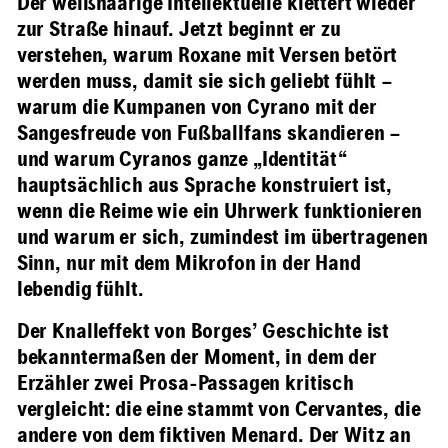
Der weißhaarige Intellektuelle klettert wieder
zur Straße hinauf. Jetzt beginnt er zu
verstehen, warum Roxane mit Versen betört
werden muss, damit sie sich geliebt fühlt –
warum die Kumpanen von Cyrano mit der
Sangesfreude von Fußballfans skandieren –
und warum Cyranos ganze „Identität“
hauptsächlich aus Sprache konstruiert ist,
wenn die Reime wie ein Uhrwerk funktionieren
und warum er sich, zumindest im übertragenen
Sinn, nur mit dem Mikrofon in der Hand
lebendig fühlt.
Der Knalleffekt von Borges’ Geschichte ist
bekanntermaßen der Moment, in dem der
Erzähler zwei Prosa-Passagen kritisch
vergleicht: die eine stammt von Cervantes, die
andere von dem fiktiven Menard. Der Witz an