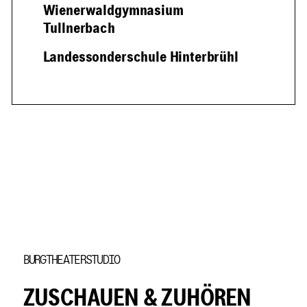
Wienerwaldgymnasium
Tullnerbach
Landessonderschule Hinterbrühl
Element 1 von 3
BURGTHEATERSTUDIO
ZUSCHAUEN & ZUHÖREN