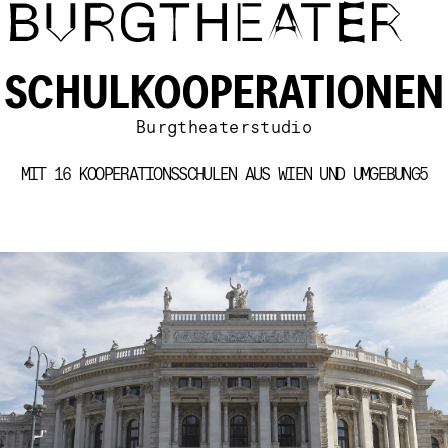
Direkt zum Inhalt
SCHULKOOPERATIONEN
Burgtheaterstudio
MIT 16 KOOPERATIONSSCHULEN AUS WIEN UND UMGEBUNG5