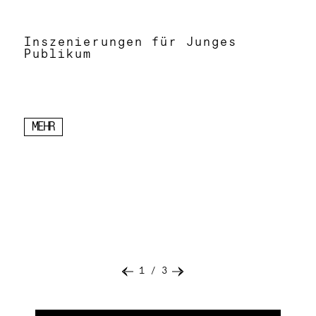
Inszenierungen für Junges
Publikum
MEHR
1
/
3