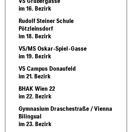
VS Grubergasse
im 16. Bezirk
Rudolf Steiner Schule
Pötzleinsdorf
im 18. Bezirk
VS/MS Oskar-Spiel-Gasse
im 19. Bezirk
VS Campus Donaufeld
im 21. Bezirk
BHAK Wien 22
im 22. Bezirk
Gymnasium Draschestraße / Vienna
Bilingual
im 23. Bezirk