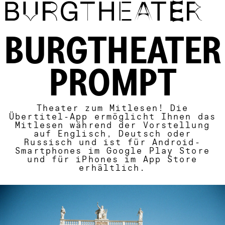
Direkt zum Inhalt
BURGTHEATER
PROMPT
Theater zum Mitlesen! Die
Übertitel-App ermöglicht Ihnen das
Mitlesen während der Vorstellung
auf Englisch, Deutsch oder
Russisch und ist für Android-
Smartphones im Google Play Store
und für iPhones im App Store
erhältlich.