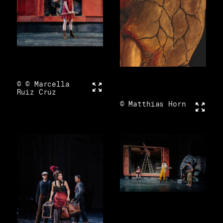
© © Marcella
Vollbild
Ruiz Cruz
© Matthias Horn
Vollbi