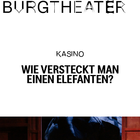
Direkt zum Inhalt
KASINO
WIE VERSTECKT MAN
EINEN ELEFANTEN?