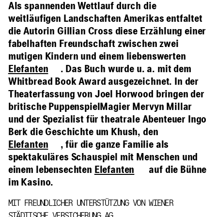
Als spannenden Wettlauf durch die
weitläufigen Landschaften Amerikas entfaltet
die Autorin Gillian Cross diese Erzählung einer
fabelhaften Freundschaft zwischen zwei
mutigen Kindern und einem liebenswerten
Elefanten
. Das Buch wurde u. a. mit dem
Whitbread Book Award ausgezeichnet. In der
Theaterfassung von Joel Horwood bringen der
britische Puppenspiel­Magier Mervyn Millar
und der Spezialist für theatrale Abenteuer Ingo
Berk die Geschichte um Khush, den
Elefanten
, für die ganze Familie als
spektakuläres Schauspiel mit Menschen und
einem lebensechten
Elefanten
auf die Bühne
im Kasino.
MIT FREUNDLICHER UNTERSTÜTZUNG VON WIENER
STÄDTISCHE VERSICHERUNG AG