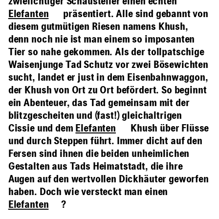
zwielichtiger Schausteller einen echten
Elefanten
präsentiert. Alle sind gebannt von
diesem gutmütigen Riesen namens Khush,
denn noch nie ist man einem so imposanten
Tier so nahe gekommen. Als der tollpatschige
Waisenjunge Tad Schutz vor zwei Bösewichten
sucht, landet er just in dem Eisenbahnwaggon,
der Khush von Ort zu Ort befördert. So beginnt
ein Abenteuer, das Tad gemeinsam mit der
blitzgescheiten und (fast!) gleichaltrigen
Cissie und dem
Elefanten
Khush über Flüsse
und durch Steppen führt. Immer dicht auf den
Fersen sind ihnen die beiden unheimlichen
Gestalten aus Tads Heimatstadt, die ihre
Augen auf den wertvollen Dickhäuter geworfen
haben. Doch wie versteckt man einen
Elefanten
?