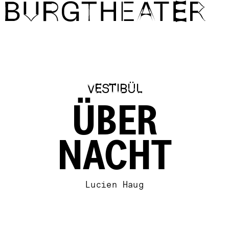
Direkt zum Inhalt
VESTIBÜL
ÜBER
NACHT
Lucien Haug