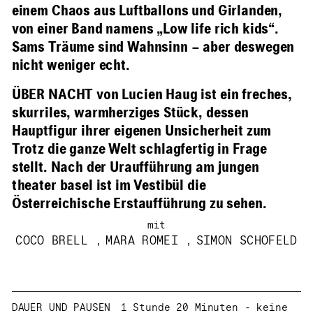
einem Chaos aus Luftballons und Girlanden,
von einer Band namens „Low life rich kids“.
Sams Träume sind Wahnsinn – aber deswegen
nicht weniger echt.
ÜBER NACHT von Lucien Haug ist ein freches,
skurriles, warmherziges Stück, dessen
Hauptfigur ihrer eigenen Unsicherheit zum
Trotz die ganze Welt schlagfertig in Frage
stellt. Nach der Uraufführung am jungen
theater basel ist im Vestibül die
Österreichische Erstaufführung zu sehen.
mit
COCO BRELL
,
MARA ROMEI
,
SIMON SCHOFELD
Beschreibung
Information
1 Stunde 20 Minuten - keine
DAUER UND PAUSEN