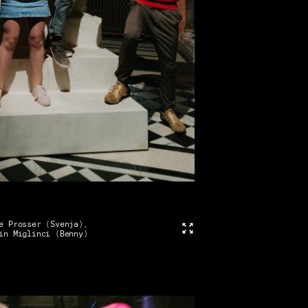
e Prosser (Svenja),
Vollbild
in Miglinci (Benny)