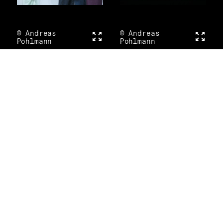
© Andreas
Vollbild
© Andreas
Vollbi
Pohlmann
Pohlmann