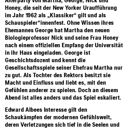
Afterparty von Martha, George, Nick und
Honey, die seit der New Yorker Uraufführung
im Jahr 1962 als „Klassiker“ gilt und als
Schauspieler*innenfest. Ohne Wissen ihres
Ehemannes George hat Martha den neuen
Biologieprofessor Nick und seine Frau Honey
nach einem offiziellen Empfang der Universität
in ihr Haus eingeladen. George ist
Geschichtsdozent und kennt die
Gesellschaftsspiele seiner Ehefrau Martha nur
zu gut. Als Tochter des Rektors besitzt sie
Macht und Einfluss und liebt es, mit den
Gefühlen anderer zu spielen. Doch an diesem
Abend ist alles anders und das Spiel eskaliert.
Edward Albees Interesse gilt den
Schaukämpfen der modernen Gefühlswelt,
deren Verletzungen sich tief in die Seelen und