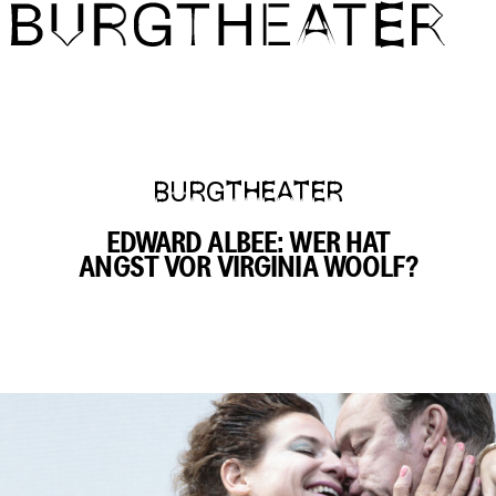
Direkt zum Inhalt
BURGTHEATER
EDWARD ALBEE: WER HAT
ANGST VOR VIRGINIA WOOLF?