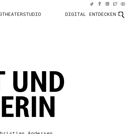
GTHEATERSTUDIO
DIGITAL ENTDECKEN
T UND
ZERIN
hristian Andersen