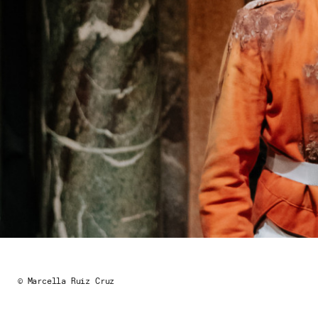
© Marcella Ruiz Cruz