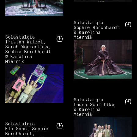
Solastalgia
Sophie Borchhardt
© Karolina
Solastalgia
Miernik
Tristan Witzel,
Sarah Wockenfuss,
Sophie Borchhardt
© Karolina
Miernik
Solastalgia
Laura Schlittke
© Karolina
Miernik
Solastalgia
Flo Sohn, Sophie
Borchhardt,