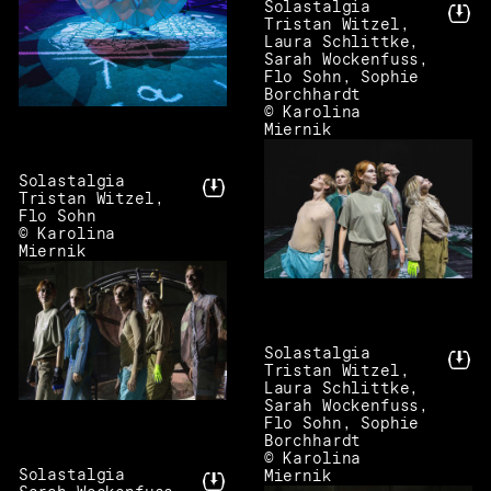
Solastalgia
Tristan Witzel,
Laura Schlittke,
Sarah Wockenfuss,
Flo Sohn, Sophie
Borchhardt
© Karolina
Miernik
Solastalgia
Tristan Witzel,
Flo Sohn
© Karolina
Miernik
Solastalgia
Tristan Witzel,
Laura Schlittke,
Sarah Wockenfuss,
Flo Sohn, Sophie
Borchhardt
© Karolina
Solastalgia
Miernik