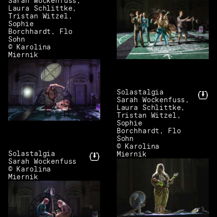
Sarah Wockenfuss,
Laura Schlittke,
Tristan Witzel,
Sophie
Borchhardt, Flo
Sohn
© Karolina
Miernik
Solastalgia
Sarah Wockenfuss,
Laura Schlittke,
Tristan Witzel,
Sophie
Borchhardt, Flo
Sohn
© Karolina
Solastalgia
Miernik
Sarah Wockenfuss
© Karolina
Miernik