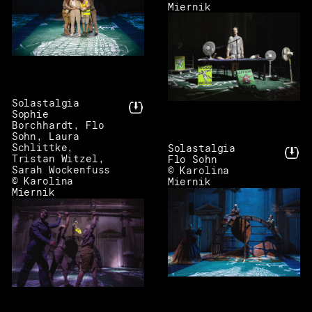
Miernik
Solastalgia
Sophie
Borchhardt, Flo
Sohn, Laura
Schlittke,
Solastalgia
Tristan Witzel,
Flo Sohn
Sarah Wockenfuss
© Karolina
© Karolina
Miernik
Miernik