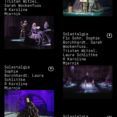
Tristan Witzel,
Sarah Wockenfuss
© Karolina
Miernik
Solastalgia
Flo Sohn, Sophie
Borchhardt, Sarah
Wockenfuss,
Tristan Witzel,
Laura Schlittke
© Karolina
Miernik
Solastalgia
Sophie
Borchhardt, Laura
Schlittke
© Karolina
Miernik
Solastalgia