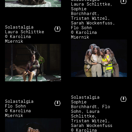
Laura Schlittke,
Sophie
Borchhardt,
Tristan Witzel,
Sarah Wockenfuss,
Solastalgia
Flo Sohn
Laura Schlittke
© Karolina
© Karolina
Miernik
Miernik
Solastalgia
Solastalgia
Sophie
Flo Sohn
Borchhardt, Flo
© Karolina
Sohn, Laura
Miernik
Schlittke,
Tristan Witzel,
Sarah Wockenfuss
© Karolina