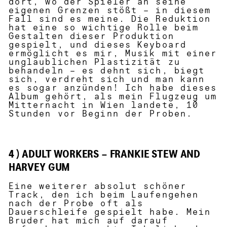
dort, wo der Spieler an seine
eigenen Grenzen stößt – in diesem
Fall sind es meine. Die Reduktion
hat eine so wichtige Rolle beim
Gestalten dieser Produktion
gespielt, und dieses Keyboard
ermöglicht es mir, Musik mit einer
unglaublichen Plastizität zu
behandeln – es dehnt sich, biegt
sich, verdreht sich und man kann
es sogar anzünden! Ich habe dieses
Album gehört, als mein Flugzeug um
Mitternacht in Wien landete, 10
Stunden vor Beginn der Proben.
4 ) ADULT WORKERS – FRANKIE STEW AND
HARVEY GUM
Eine weiterer absolut schöner
Track, den ich beim Laufengehen
nach der Probe oft als
Dauerschleife gespielt habe. Mein
Bruder hat mich auf darauf