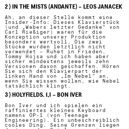
2 ) IN THE MISTS (ANDANTE) – LEOS JANACEK
Ah, an dieser Stelle kommt eine
Insider-Info: Dieses Klavierstück
(und „Webers letzter Gedanke“ von
Carl Rießiger) waren für die
Konzeption unserer Produktion
besonders wertvoll. Die zwei
Stücke wurden letztlich nicht
verwendet – Ruhet in Frieden.
Tommy Hojsa und ich haben aber
sicher mindestens jeweils zehn
Versionen davon geschaffen. Hören
Sie sich den Klavierpart der
linken Hand von „Im Nebel“ an,
wenn Sie wissen wollen, wie Nebel
tatsächlich klingt.
3 ) HOLYFIELDS. I,I – BON IVER
Bon Iver und ich spielen ein
raffiniertes kleines Keyboard
namens OP-1 (von Teenage
Engineering). Ein unbeschreiblich
cooles Ding. Seine Grenzen liegen