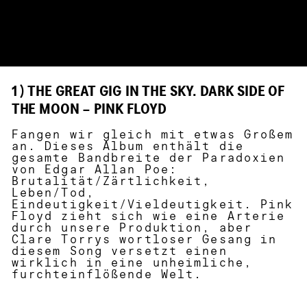
1 ) THE GREAT GIG IN THE SKY. DARK SIDE OF
THE MOON – PINK FLOYD
Fangen wir gleich mit etwas Großem
an. Dieses Album enthält die
gesamte Bandbreite der Paradoxien
von Edgar Allan Poe:
Brutalität/Zärtlichkeit,
Leben/Tod,
Eindeutigkeit/Vieldeutigkeit. Pink
Floyd zieht sich wie eine Arterie
durch unsere Produktion, aber
Clare Torrys wortloser Gesang in
diesem Song versetzt einen
wirklich in eine unheimliche,
furchteinflößende Welt.