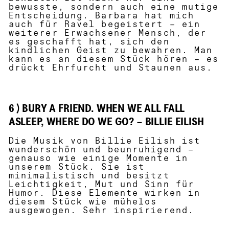
bewusste, sondern auch eine mutige
Entscheidung. Barbara hat mich
auch für Ravel begeistert – ein
weiterer Erwachsener Mensch, der
es geschafft hat, sich den
kindlichen Geist zu bewahren. Man
kann es an diesem Stück hören – es
drückt Ehrfurcht und Staunen aus.
6 ) BURY A FRIEND. WHEN WE ALL FALL
ASLEEP, WHERE DO WE GO? – BILLIE EILISH
Die Musik von Billie Eilish ist
wunderschön und beunruhigend –
genauso wie einige Momente in
unserem Stück. Sie ist
minimalistisch und besitzt
Leichtigkeit, Mut und Sinn für
Humor. Diese Elemente wirken in
diesem Stück wie mühelos
ausgewogen. Sehr inspirierend.