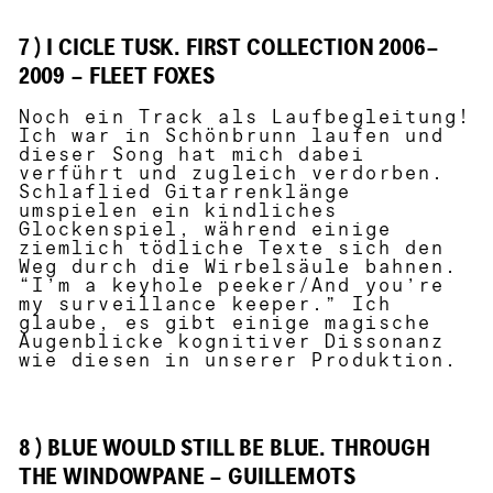
7 ) I CICLE TUSK. FIRST COLLECTION 2006–
2009 – FLEET FOXES
Noch ein Track als Laufbegleitung!
Ich war in Schönbrunn laufen und
dieser Song hat mich dabei
verführt und zugleich verdorben.
Schlaflied Gitarrenklänge
umspielen ein kindliches
Glockenspiel, während einige
ziemlich tödliche Texte sich den
Weg durch die Wirbelsäule bahnen.
“I’m a keyhole peeker/And you’re
my surveillance keeper.” Ich
glaube, es gibt einige magische
Augenblicke kognitiver Dissonanz
wie diesen in unserer Produktion.
8 ) BLUE WOULD STILL BE BLUE. THROUGH
THE WINDOWPANE – GUILLEMOTS