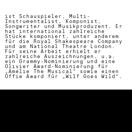
ist Schauspieler, Multi-
Instrumentalist, Komponist,
Songwriter und Musikproduzent. Er
hat international zahlreiche
Stücke komponiert, unter anderem
für die Royal Shakespeare Company
und am National Theatre London.
Für seine Arbeit erhielt er
zahlreiche Auszeichnungen, u.a.
ein Grammy-Nominierung und eine
Olivier Award-Nominierung für
„Amélie The Musical“ sowie einen
Offie Award für „Wilf Goes Wild“.