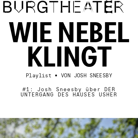
Direkt zum Inhalt
WIE NEBEL
KLINGT
Playlist
•
VON JOSH SNEESBY
#1: Josh Sneesby über DER
UNTERGANG DES HAUSES USHER