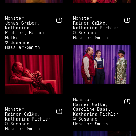
Monster
Monster
Jonas Graber,
Rainer Galke,
Katharina
Katharina Pichler
Pichler, Rainer
© Susanne
Galke
Hassler-Smith
© Susanne
Hassler-Smith
Monster
Rainer Galke,
Monster
Caroline Baas,
Rainer Galke,
Katharina Pichler
Katharina Pichler
© Susanne
© Susanne
Hassler-Smith
Hassler-Smith