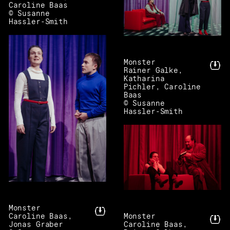
Caroline Baas
© Susanne
Hassler-Smith
Monster
Rainer Galke,
Katharina
Pichler, Caroline
Baas
© Susanne
Hassler-Smith
Monster
Caroline Baas,
Monster
Jonas Graber
Caroline Baas,