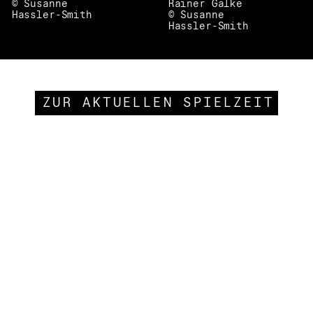
© Susanne
Rainer Galke
Hassler-Smith
© Susanne
Hassler-Smith
ZUR AKTUELLEN SPIELZEIT