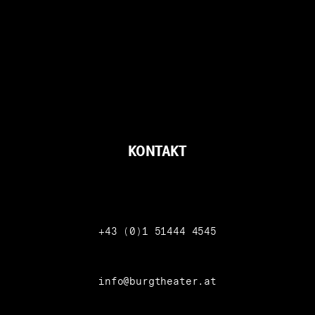
KONTAKT
Telefon
+43 (0)1 51444 4545
info@burgtheater.at