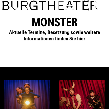
Direkt zum Inhalt
MONSTER
Aktuelle Termine, Besetzung sowie weitere
Informationen finden Sie
hier