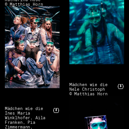
Katharina Rose
© Matthias Horn
Mädchen wie die
Nele Christoph
© Matthias Horn
Mädchen wie die
Ines Maria
Winklhofer, Aila
Franken, Pia
Zimmermann,