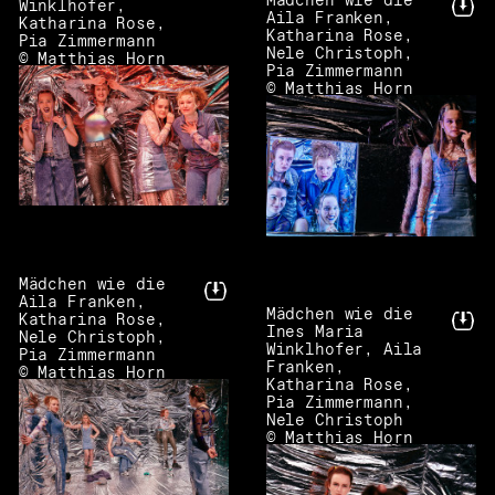
Mädchen wie die
Winklhofer,
Aila Franken,
Katharina Rose,
Katharina Rose,
Pia Zimmermann
Nele Christoph,
© Matthias Horn
Pia Zimmermann
© Matthias Horn
Mädchen wie die
Aila Franken,
Mädchen wie die
Katharina Rose,
Ines Maria
Nele Christoph,
Winklhofer, Aila
Pia Zimmermann
Franken,
© Matthias Horn
Katharina Rose,
Pia Zimmermann,
Nele Christoph
© Matthias Horn