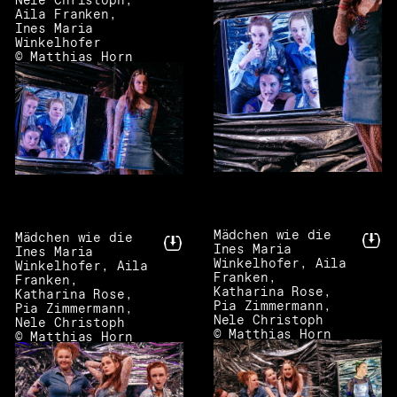
Nele Christoph,
Aila Franken,
Ines Maria
Winkelhofer
© Matthias Horn
Mädchen wie die
Mädchen wie die
Ines Maria
Ines Maria
Winkelhofer, Aila
Winkelhofer, Aila
Franken,
Franken,
Katharina Rose,
Katharina Rose,
Pia Zimmermann,
Pia Zimmermann,
Nele Christoph
Nele Christoph
© Matthias Horn
© Matthias Horn