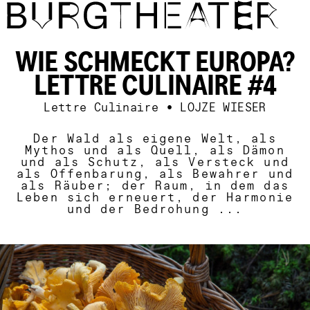
Direkt zum Inhalt
WIE SCHMECKT EUROPA?
LETTRE CULINAIRE #4
Lettre Culinaire
•
LOJZE WIESER
Der Wald als eigene Welt, als
Mythos und als Quell, als Dämon
und als Schutz, als Versteck und
als Offenbarung, als Bewahrer und
als Räuber; der Raum, in dem das
Leben sich erneuert, der Harmonie
und der Bedrohung ...