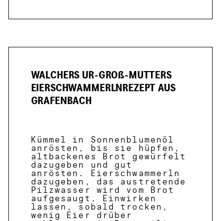
WALCHERS UR-GROß-MUTTERS
EIERSCHWAMMERLNREZEPT AUS
GRAFENBACH
Kümmel in Sonnenblumenöl
anrösten, bis sie hüpfen,
altbackenes Brot gewürfelt
dazugeben und gut
anrösten. Eierschwammerln
dazugeben, das austretende
Pilzwasser wird vom Brot
aufgesaugt. Einwirken
lassen, sobald trocken,
wenig Eier drüber