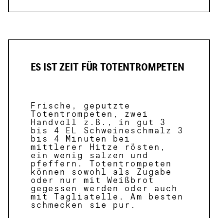
ES IST ZEIT FÜR TOTENTROMPETEN
Frische, geputzte
Totentrompeten, zwei
Handvoll z.B., in gut 3
bis 4 EL Schweineschmalz 3
bis 4 Minuten bei
mittlerer Hitze rösten,
ein wenig salzen und
pfeffern. Totentrompeten
können sowohl als Zugabe
oder nur mit Weißbrot
gegessen werden oder auch
mit Tagliatelle. Am besten
schmecken sie pur.