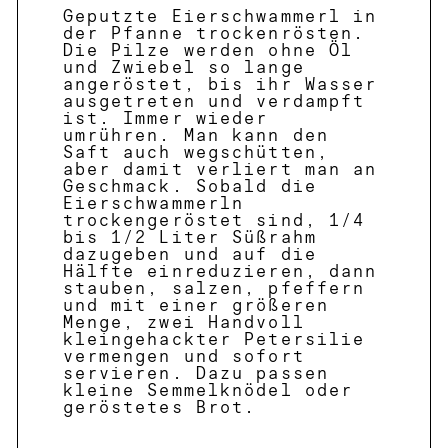
Geputzte Eierschwammerl in
der Pfanne trockenrösten.
Die Pilze werden ohne Öl
und Zwiebel so lange
angeröstet, bis ihr Wasser
ausgetreten und verdampft
ist. Immer wieder
umrühren. Man kann den
Saft auch wegschütten,
aber damit verliert man an
Geschmack. Sobald die
Eierschwammerln
trockengeröstet sind, 1/4
bis 1/2 Liter Süßrahm
dazugeben und auf die
Hälfte einreduzieren, dann
stauben, salzen, pfeffern
und mit einer größeren
Menge, zwei Handvoll
kleingehackter Petersilie
vermengen und sofort
servieren. Dazu passen
kleine Semmelknödel oder
geröstetes Brot.