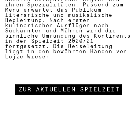
anderen europäischen Region und
ihren Spezialitäten. Passend zum
Menü erwartet das Publikum
literarische und musikalische
Begleitung. Nach ersten
kulinarischen Ausflügen nach
Südkärnten und Mähren wird die
sinnliche Umrundung des Kontinents
in der Spielzeit 2020/21
fortgesetzt. Die Reiseleitung
liegt in den bewährten Händen von
Lojze Wieser.
ZUR AKTUELLEN SPIELZEIT