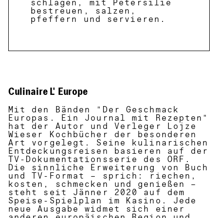
schlagen, mit Petersilie
bestreuen, salzen,
pfeffern und servieren.
Culinaire L' Europe
Mit den Bänden "Der Geschmack
Europas. Ein Journal mit Rezepten"
hat der Autor und Verleger Lojze
Wieser Kochbücher der besonderen
Art vorgelegt. Seine kulinarischen
Entdeckungsreisen basieren auf der
TV-Dokumentationsserie des ORF.
Die sinnliche Erweiterung von Buch
und TV-Format – sprich: riechen,
kosten, schmecken und genießen –
steht seit Jänner 2020 auf dem
Speise-Spielplan im Kasino. Jede
neue Ausgabe widmet sich einer