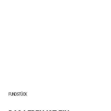
Element 1 von 2
FUNDSTÜCK