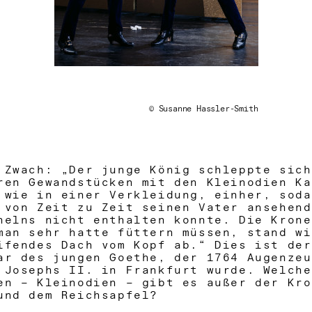
© Susanne Hassler-Smith
 Zwach: „Der junge König schleppte sich
ren Gewandstücken mit den Kleinodien Ka
 wie in einer Verkleidung, einher, soda
 von Zeit zu Zeit seinen Vater ansehend
helns nicht enthalten konnte. Die Krone
man sehr hatte füttern müssen, stand wi
ifendes Dach vom Kopf ab.“ Dies ist der
ar des jungen Goethe, der 1764 Augenzeu
 Josephs II. in Frankfurt wurde. Welche
en – Kleinodien – gibt es außer der Kro
und dem Reichsapfel?