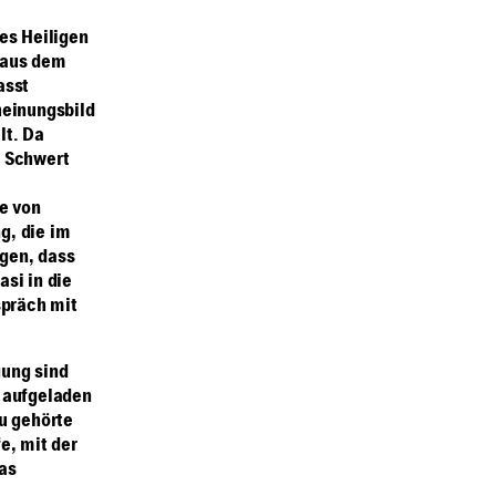
es Heiligen
 aus dem
asst
heinungsbild
lt. Da
, Schwert
e von
g, die im
gen, dass
si in die
spräch mit
gung sind
t aufgeladen
u gehörte
e, mit der
as