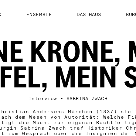
K
ENSEMBLE
DAS HAUS
BUR
NE KRONE, 
FEL, MEIN
Interview
•
SABRINA ZWACH
Christian Andersens Märchen (1837) stel
nach dem Wesen von Autorität: Welche Fi
ötigt die Macht zur eigenen Rechtfertig
urgin Sabrina Zwach traf Historiker Ch
rt zum Gespräch über die Insignien der 