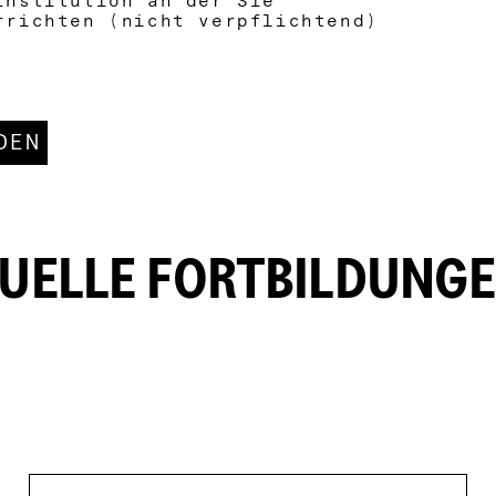
Institution an der Sie
rrichten (nicht verpflichtend)
DEN
UELLE FORTBILDUNG