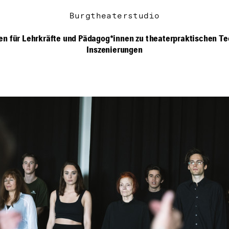
Burgtheaterstudio
en für Lehrkräfte und Pädagog*innen zu theaterpraktischen T
Inszenierungen