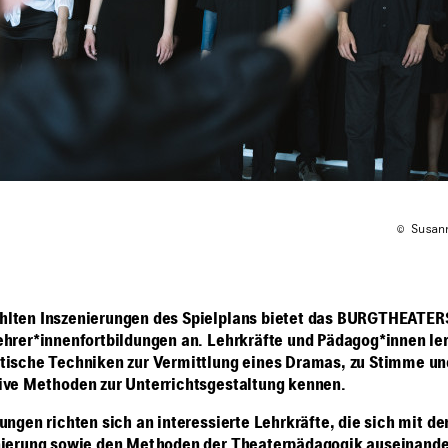
© Susan
hlten Inszenierungen des Spielplans bietet das BURGTHEATE
ehrer*innenfortbildungen an. Lehrkräfte und Pädagog*innen le
tische Techniken zur Vermittlung eines Dramas, zu Stimme un
ive Methoden zur Unterrichtsgestaltung kennen.
ungen richten sich an interessierte Lehrkräfte, die sich mit de
nierung sowie den Methoden der Theaterpädagogik auseinand