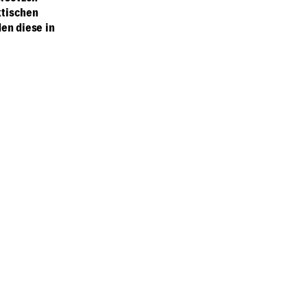
ktischen
en diese in