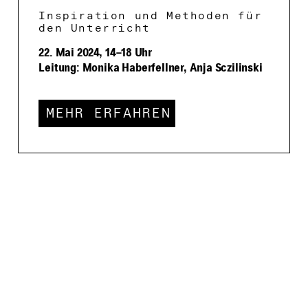
Inspiration und Methoden für
den Unterricht
22. Mai 2024, 14–18 Uhr
Leitung: Monika Haberfellner, Anja Sczilinski
MEHR ERFAHREN
ZUR AKTUELLEN SPIELZEIT