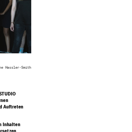
ne Hassler-Smith
RSTUDIO
rnen
d Auftreten
n Inhalten
ersetzen