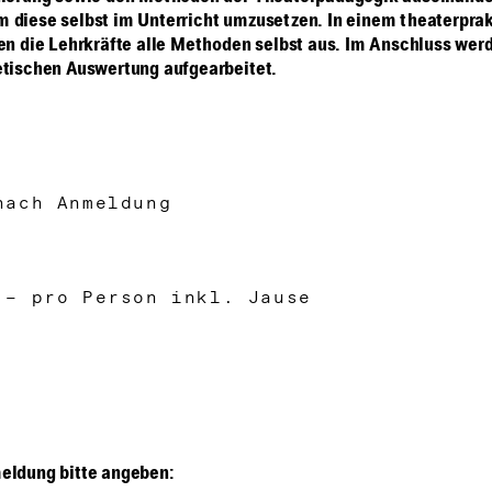
 diese selbst im Unterricht umzusetzen. In einem theaterpra
ren die Lehrkräfte alle Methoden selbst aus. Im Anschluss werd
etischen Auswertung aufgearbeitet.
nach Anmeldung
,– pro Person inkl. Jause
eldung bitte angeben: