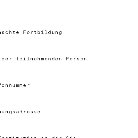
nschte Fortbildung
 der teilnehmenden Person
fonnummer
nungsadresse