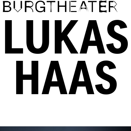
Direkt zum Inhalt
LUKAS
HAAS