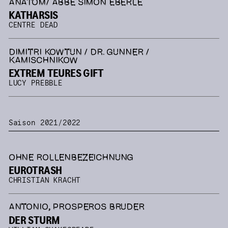
ANATOM/ ABBÉ SIMON EBERLE
KATHARSIS
CENTRE DEAD
DIMITRI KOWTUN / DR. GUNNER /
KAMISCHNIKOW
EXTREM TEURES GIFT
LUCY PREBBLE
Saison 2021/2022
OHNE ROLLENBEZEICHNUNG
EUROTRASH
CHRISTIAN KRACHT
ANTONIO, PROSPEROS BRUDER
DER STURM