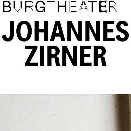
Direkt zum Inhalt
JOHANNES
ZIRNER