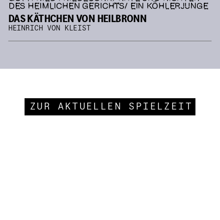
DES HEIMLICHEN GERICHTS/ EIN KÖHLERJUNGE
DAS KÄTHCHEN VON HEILBRONN
HEINRICH VON KLEIST
ZUR AKTUELLEN SPIELZEIT