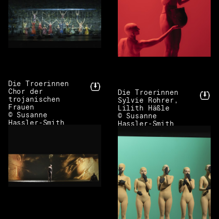
Die Troerinnen
Chor der
Die Troerinnen
trojanischen
Sylvie Rohrer,
Frauen
Lilith Häßle
© Susanne
© Susanne
Hassler-Smith
Hassler-Smith