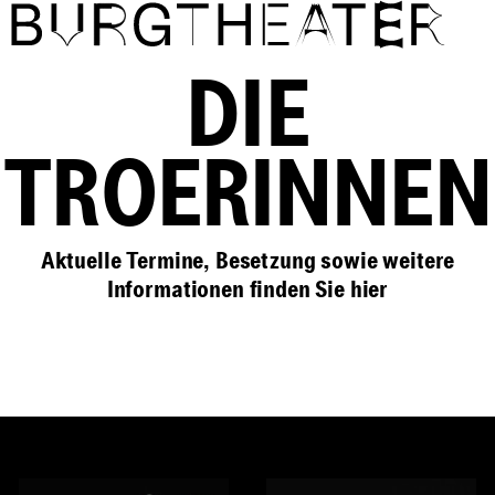
Direkt zum Inhalt
DIE
TROERINNEN
Aktuelle Termine, Besetzung sowie weitere
Informationen finden Sie
hier