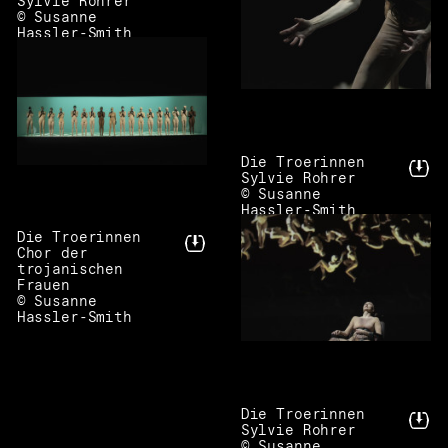
Sylvie Rohrer
© Susanne
Hassler-Smith
Die Troerinnen
Sylvie Rohrer
© Susanne
Hassler-Smith
Die Troerinnen
Chor der
trojanischen
Frauen
© Susanne
Hassler-Smith
Die Troerinnen
Sylvie Rohrer
© Susanne