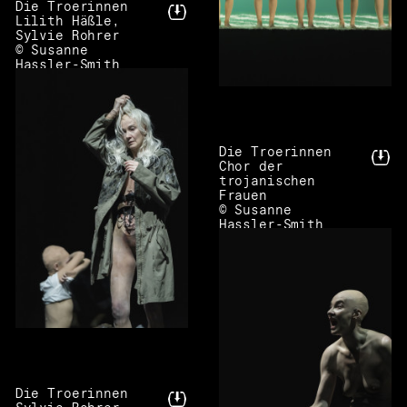
Die Troerinnen
Lilith Häßle,
Sylvie Rohrer
© Susanne
Hassler-Smith
Die Troerinnen
Chor der
trojanischen
Frauen
© Susanne
Hassler-Smith
Die Troerinnen