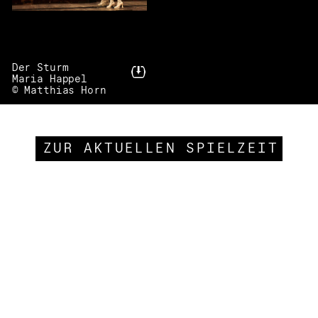
Der Sturm
Maria Happel
© Matthias Horn
ZUR AKTUELLEN SPIELZEIT