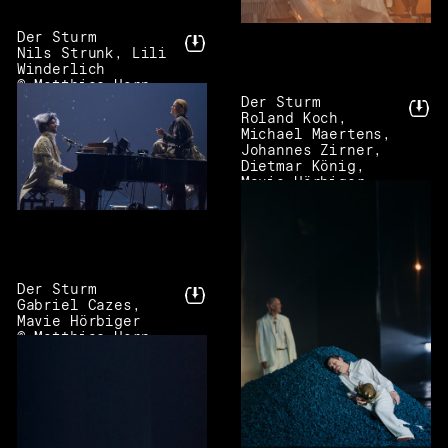
Der Sturm
Nils Strunk, Lili
Winderlich
© Matthias Horn
Der Sturm
Roland Koch,
Michael Maertens,
Johannes Zirner,
Dietmar König,
Mavie Hörbiger
© Matthias Horn
Der Sturm
Gabriel Cazes,
Mavie Hörbiger
© Matthias Horn