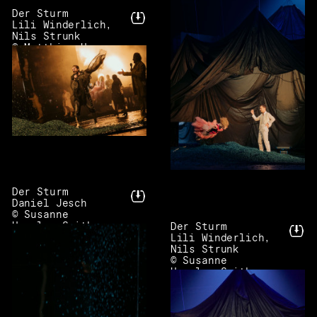
Der Sturm
Lili Winderlich,
Nils Strunk
© Matthias Horn
Der Sturm
Daniel Jesch
© Susanne
Hassler-Smith
Der Sturm
Lili Winderlich,
Nils Strunk
© Susanne
Hassler-Smith