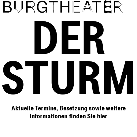
Direkt zum Inhalt
DER
STURM
Aktuelle Termine, Besetzung sowie weitere
Informationen finden Sie
hier