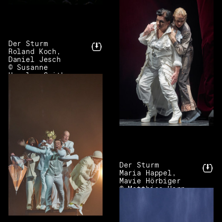
Der Sturm
Roland Koch,
Daniel Jesch
© Susanne
Hassler-Smith
Der Sturm
Maria Happel,
Mavie Hörbiger
© Matthias Horn