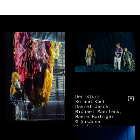
Der Sturm
Roland Koch,
Daniel Jesch,
Michael Maertens,
Mavie Hörbiger
© Susanne
Hassler-Smith