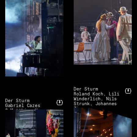
Der Sturm
Roland Koch, Lili
Winderlich, Nils
Der Sturm
Strunk, Johannes
Gabriel Cazes
Zirner
© Matthias Horn
© Matthias Horn