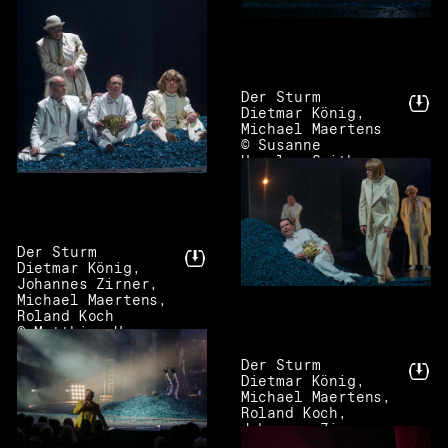
Der Sturm
Dietmar König,
Michael Maertens
© Susanne
Hassler-Smith
Der Sturm
Dietmar König,
Johannes Zirner,
Michael Maertens,
Roland Koch
© Matthias Horn
Der Sturm
Dietmar König,
Michael Maertens,
Roland Koch,
Johannes Zirner
© Matthias Horn