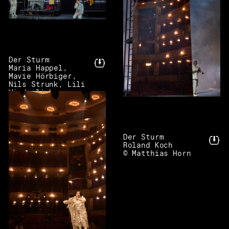
Der Sturm
Maria Happel,
Mavie Hörbiger,
Nils Strunk, Lili
Winderlich
© Matthias Horn
Der Sturm
Roland Koch
© Matthias Horn