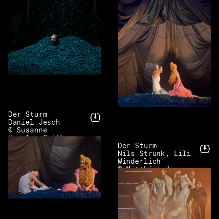
Der Sturm
Daniel Jesch
© Susanne
Hassler-Smith
Der Sturm
Nils Strunk, Lili
Winderlich
© Matthias Horn