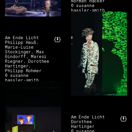
Norman Hacker
© susanne
hassler-smith
Am Ende Licht
Philipp Hauß,
Marie-Luise
Stockinger, Max
Gindorff, Maresi
Riegner, Dorothee
Hartinger,
Philipp Rohmer
© susanne
hassler-smith
Am Ende Licht
Dorothee
Hartinger
© susanne