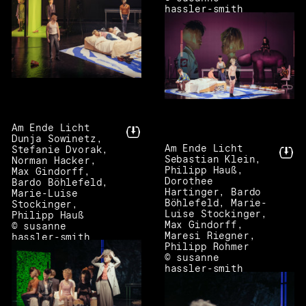
hassler-smith
Am Ende Licht
Dunja Sowinetz,
Am Ende Licht
Stefanie Dvorak,
Sebastian Klein,
Norman Hacker,
Philipp Hauß,
Max Gindorff,
Dorothee
Bardo Böhlefeld,
Hartinger, Bardo
Marie-Luise
Böhlefeld, Marie-
Stockinger,
Luise Stockinger,
Philipp Hauß
Max Gindorff,
© susanne
Maresi Riegner,
hassler-smith
Philipp Rohmer
© susanne
hassler-smith