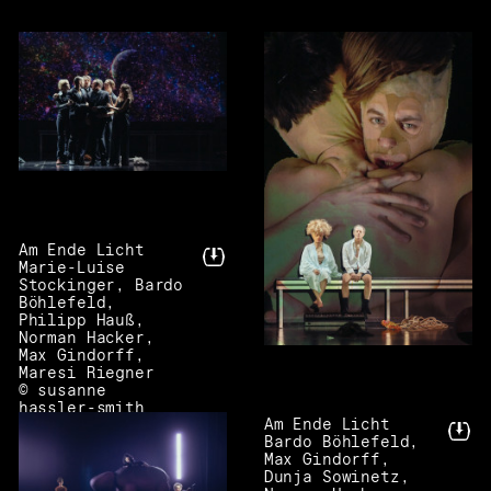
Am Ende Licht
Marie-Luise
Stockinger, Bardo
Böhlefeld,
Philipp Hauß,
Norman Hacker,
Max Gindorff,
Maresi Riegner
© susanne
hassler-smith
Am Ende Licht
Bardo Böhlefeld,
Max Gindorff,
Dunja Sowinetz,