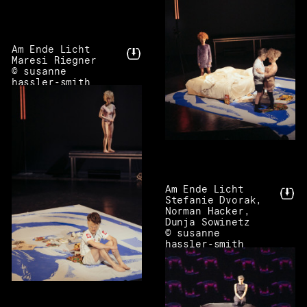
Am Ende Licht
Maresi Riegner
© susanne
hassler-smith
Am Ende Licht
Stefanie Dvorak,
Norman Hacker,
Dunja Sowinetz
© susanne
hassler-smith