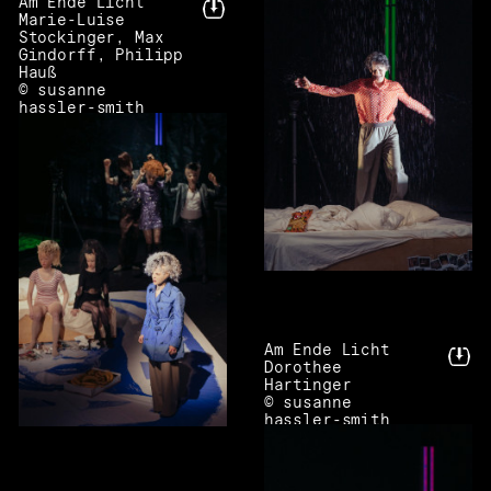
Am Ende Licht
Marie-Luise
Stockinger, Max
Gindorff, Philipp
Hauß
© susanne
hassler-smith
Am Ende Licht
Dorothee
Hartinger
© susanne
hassler-smith