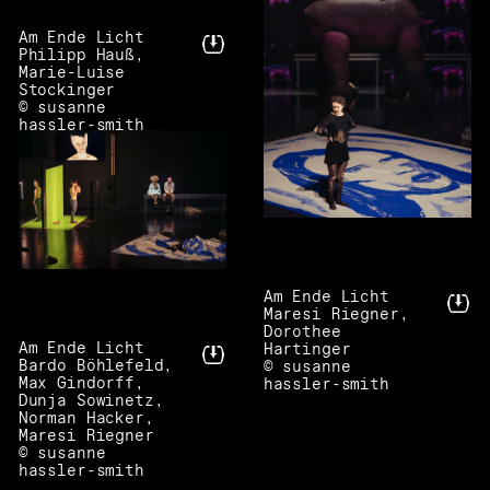
Am Ende Licht
Philipp Hauß,
Marie-Luise
Stockinger
© susanne
hassler-smith
Am Ende Licht
Maresi Riegner,
Dorothee
Am Ende Licht
Hartinger
Bardo Böhlefeld,
© susanne
Max Gindorff,
hassler-smith
Dunja Sowinetz,
Norman Hacker,
Maresi Riegner
© susanne
hassler-smith