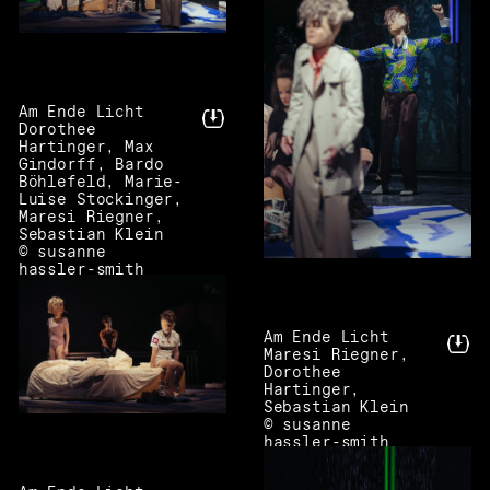
Am Ende Licht
Dorothee
Hartinger, Max
Gindorff, Bardo
Böhlefeld, Marie-
Luise Stockinger,
Maresi Riegner,
Sebastian Klein
© susanne
hassler-smith
Am Ende Licht
Maresi Riegner,
Dorothee
Hartinger,
Sebastian Klein
© susanne
hassler-smith