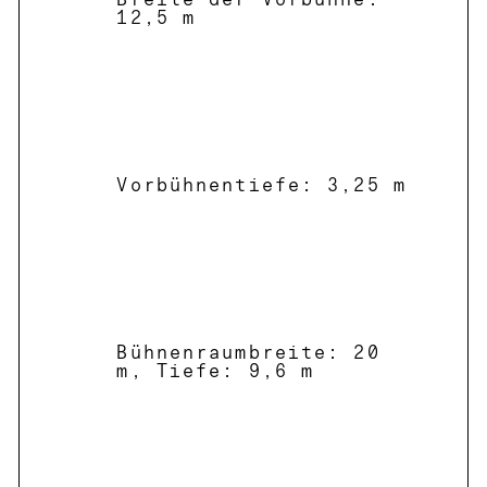
Breite der Vorbühne:
12,5 m
Vorbühnentiefe: 3,25 m
Bühnenraumbreite: 20
m, Tiefe: 9,6 m