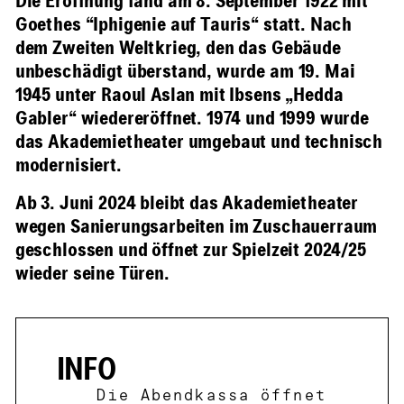
Die Eröffnung fand am 8. September 1922 mit
Goethes “Iphigenie auf Tauris“ statt. Nach
dem Zweiten Weltkrieg, den das Gebäude
unbeschädigt überstand, wurde am 19. Mai
1945 unter Raoul Aslan mit Ibsens „Hedda
Gabler“ wiedereröffnet. 1974 und 1999 wurde
das Akademietheater umgebaut und technisch
modernisiert.
Ab 3. Juni 2024 bleibt das Akademietheater
wegen Sanierungsarbeiten im Zuschauerraum
geschlossen und öffnet zur Spielzeit 2024/25
wieder seine Türen.
INFO
Die Abendkassa öffnet