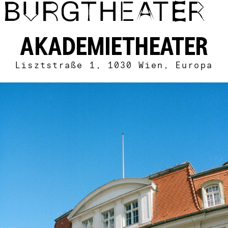
Direkt zum Inhalt
AKADEMIETHEATER
Lisztstraße 1, 1030 Wien, Europa