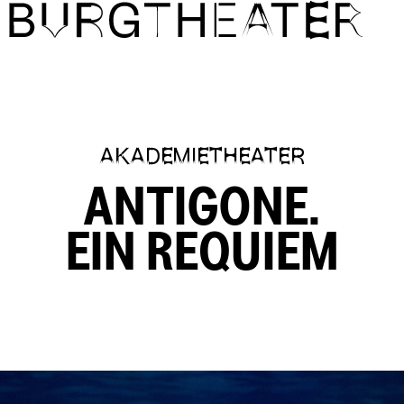
Direkt zum Inhalt
AKADEMIETHEATER
ANTIGONE.
EIN REQUIEM