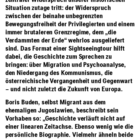
zentraler Widerspruch unserer historischen
Situation zutage tritt: der Widerspruch
zwischen der beinahe unbegrenzten
Bewegungsfreiheit der Privilegierten und einem
immer brutaleren Grenzregime, dem „die
Verdammten der Erde“ wehrlos ausgeliefert
sind. Das Format einer Sightseeingtour hilft
dabei, die Geschichte zum Sprechen zu
bringen: über Migration und Psychoanalyse,
den Niedergang des Kommunismus, die
österreichische Vergangenheit und Gegenwart
– und nicht zuletzt die Zukunft von Europa.
Boris Buden, selbst Migrant aus dem
ehemaligen Jugoslawien, beschreibt sein
Vorhaben so: „Geschichte verläuft nicht auf
einer linearen Zeitachse. Ebenso wenig wie die
persönliche Biographie. Vielmehr ähneln beide