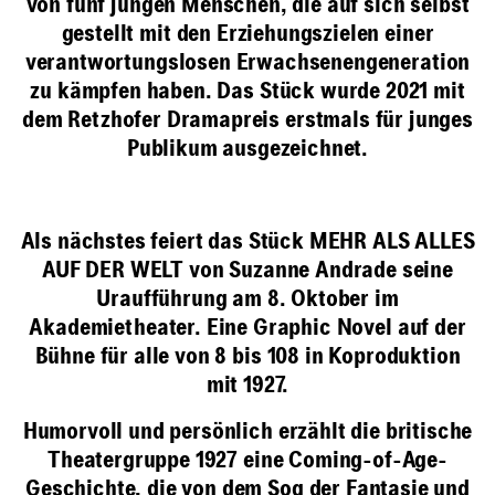
von fünf jungen Menschen, die auf sich selbst
gestellt mit den Erziehungszielen einer
verantwortungslosen Erwachsenengeneration
zu kämpfen haben. Das Stück wurde 2021 mit
dem Retzhofer Dramapreis erstmals für junges
Publikum ausgezeichnet.
Als nächstes feiert das Stück MEHR ALS ALLES
AUF DER WELT von Suzanne Andrade seine
Uraufführung am 8. Oktober im
Akademietheater. Eine Graphic Novel auf der
Bühne für alle von 8 bis 108 in Koproduktion
mit 1927.
Humorvoll und persönlich erzählt die britische
Theatergruppe 1927 eine Coming-of-Age-
Geschichte, die von dem Sog der Fantasie und