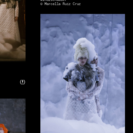
Windischbauer
© Marcella Ruiz Cruz