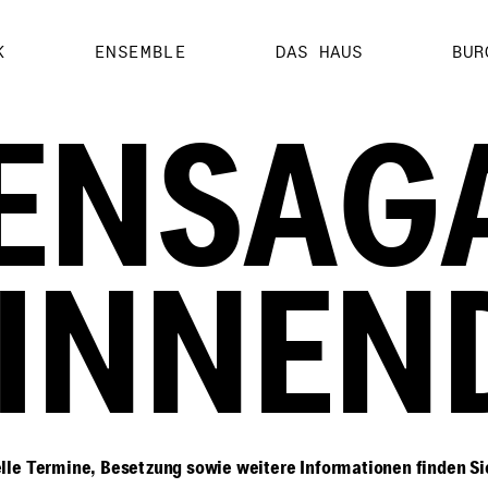
K
ENSEMBLE
DAS HAUS
BUR
ENSAGA
GINNEN
lle Termine, Besetzung sowie weitere Informationen finden S