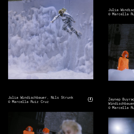
Julia Windis
© Marcella R
Julia Windischbauer, Nils Strunk
Zeynep Buyra
© Marcella Ruiz Cruz
Windischbaue
© Marcella R