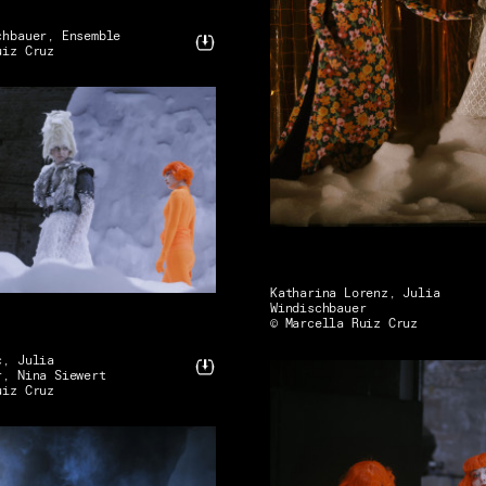
chbauer, Ensemble
uiz Cruz
Katharina Lorenz, Julia
Windischbauer
© Marcella Ruiz Cruz
ç, Julia
r, Nina Siewert
uiz Cruz