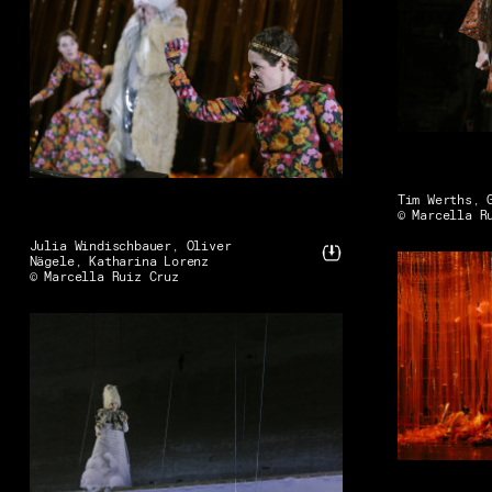
Tim Werths, 
© Marcella R
Julia Windischbauer, Oliver
Nägele, Katharina Lorenz
© Marcella Ruiz Cruz