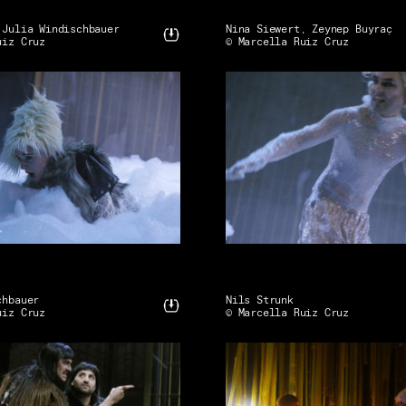
 Julia Windischbauer
Nina Siewert, Zeynep Buyraç
uiz Cruz
© Marcella Ruiz Cruz
chbauer
Nils Strunk
uiz Cruz
© Marcella Ruiz Cruz