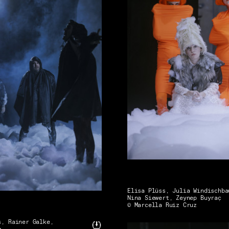
Elisa Plüss, Julia Windischba
Nina Siewert, Zeynep Buyraç
© Marcella Ruiz Cruz
s, Rainer Galke,