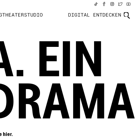
GTHEATERSTUDIO
DIGITAL ENTDECKEN
. EIN
DRAMA
ie
hier.