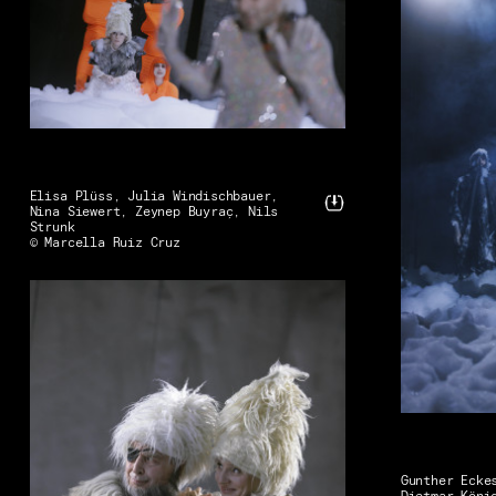
Elisa Plüss, Julia Windischbauer,
Nina Siewert, Zeynep Buyraç, Nils
Strunk
© Marcella Ruiz Cruz
Gunther Ecke