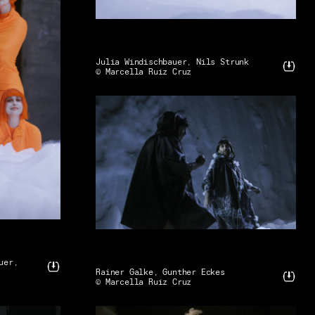
Julia Windischbauer, Nils Strunk
© Marcella Ruiz Cruz
uer,
Rainer Galke, Gunther Eckes
© Marcella Ruiz Cruz