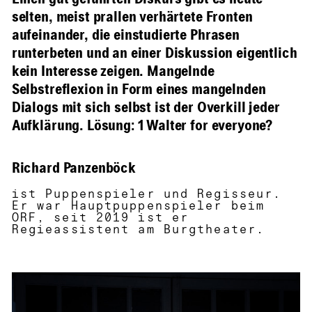
Einen gut geführten Diskurs gibt es heute
selten, meist prallen verhärtete Fronten
aufeinander, die einstudierte Phrasen
runterbeten und an einer Diskussion eigentlich
kein Interesse zeigen. Mangelnde
Selbstreflexion in Form eines mangelnden
Dialogs mit sich selbst ist der Overkill jeder
Aufklärung. Lösung: 1 Walter for everyone?
Richard Panzenböck
ist Puppenspieler und Regisseur.
Er war Hauptpuppenspieler beim
ORF, seit 2019 ist er
Regieassistent am Burgtheater.