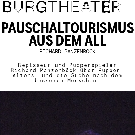
Direkt zum Inhalt
PAUSCHALTOURISMUS
AUS DEM ALL
RICHARD PANZENBÖCK
Regisseur und Puppenspieler
Richard Panzenböck über Puppen,
Aliens, und die Suche nach dem
besseren Menschen.