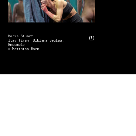
Maria Stuart
Itay Tiran, Bibiana Beglau,
Ensemble
© Matthias Horn