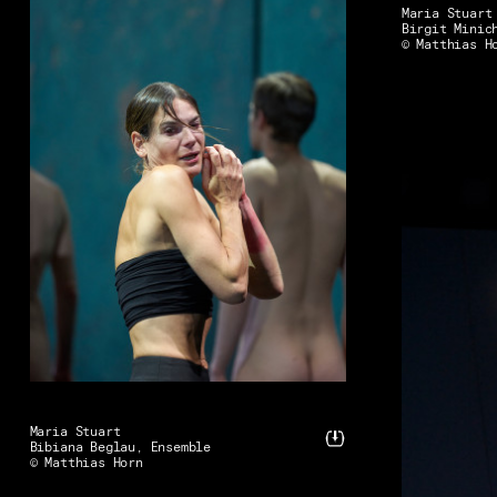
Maria Stuart
Birgit Minic
© Matthias H
Maria Stuart
Bibiana Beglau, Ensemble
© Matthias Horn