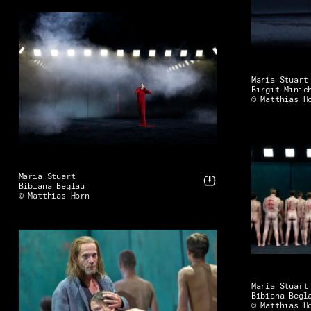
Maria Stuart
Birgit Minic
© Matthias H
Maria Stuart
Bibiana Beglau
© Matthias Horn
Maria Stuart
Bibiana Begl
© Matthias H