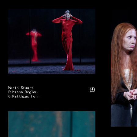
Maria Stuart
Bibiana Beglau
© Matthias Horn