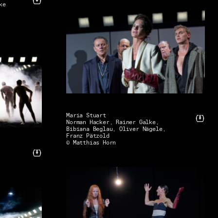
ke
Maria Stuart
Norman Hacker, Rainer Galke,
Bibiana Beglau, Oliver Nägele,
Franz Pätzold
© Matthias Horn