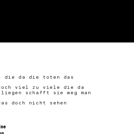
n die da die toten das
doch viel zu viele die da
 liegen schafft sie weg man
das doch nicht sehen
ine
en