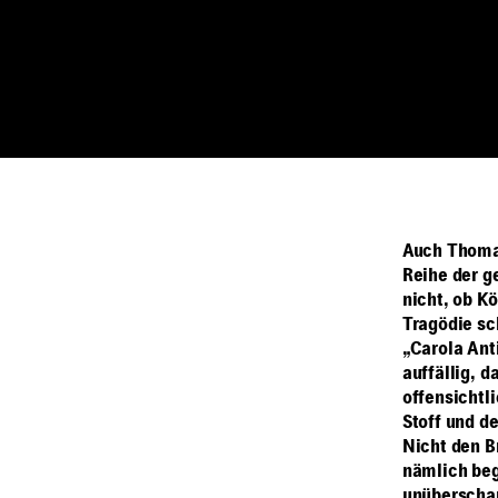
Auch Thoma
Reihe der g
nicht, ob K
Tragödie sc
„Carola Ant
auffällig, d
offensichtl
Stoff und d
Nicht den B
nämlich beg
unüberschau