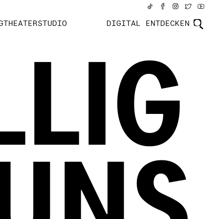
GTHEATERSTUDIO
DIGITAL ENTDECKEN
LLIG
 UNS