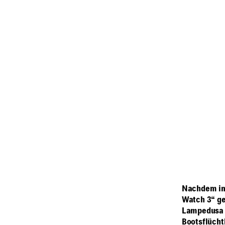
Nachdem im 
Watch 3“ ge
Lampedusa e
Bootsflücht