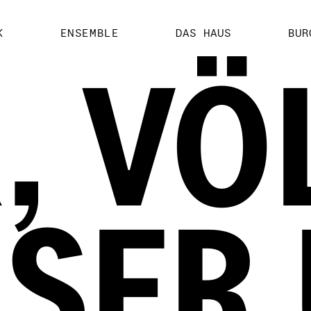
K
ENSEMBLE
DAS HAUS
BUR
, VÖ
SER