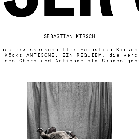
SEBASTIAN KIRSCH
Theaterwissenschaftler Sebastian Kirsch
s Köcks ANTIGONE. EIN REQUIEM, die verd
r des Chors und Antigone als Skandalges