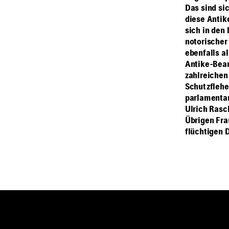
Das sind sic
diese Antik
sich in den
notorischer 
ebenfalls al
Antike-Bear
zahlreichen
Schutzflehe
parlamentar
Ulrich Rasc
Übrigen Fra
flüchtigen 